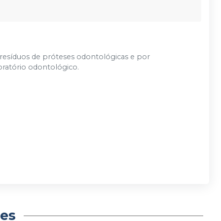
 resíduos de próteses odontológicas e por
oratório odontológico.
es