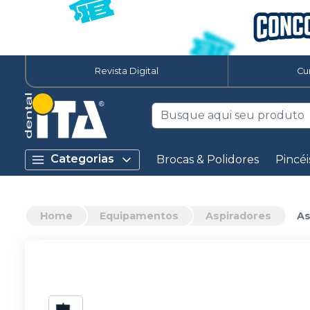
Revista Digital
Cu
Categorias
Brocas & Polidores
Pincéi
Home
Equipamentos
Aspiradores
As