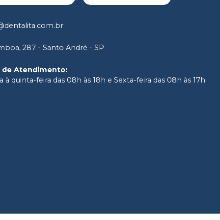
dentalita.com.br
boa, 287 - Santo André - SP
o de Atendimento
:
 à quinta-feira das 08h às 18h e Sexta-feira das 08h às 17h