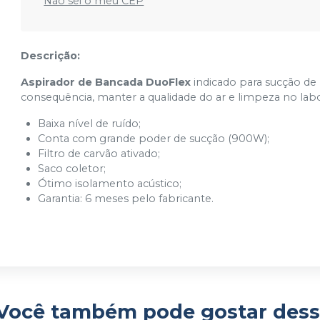
Não sei o meu CEP
Descrição:
Aspirador de Bancada DuoFlex
indicado para sucção de
consequência, manter a qualidade do ar e limpeza no lab
Baixa nível de ruído;
Conta com grande poder de sucção (900W);
Filtro de carvão ativado;
Saco coletor;
Ótimo isolamento acústico;
Garantia: 6 meses pelo fabricante.
Você também pode gostar dess