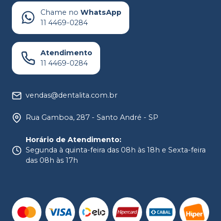
Chame no
WhatsApp
11 4469-0284
Atendimento
11 4469-0284
vendas@dentalita.com.br
Rua Gamboa, 287 - Santo André - SP
Horário de Atendimento
:
Segunda à quinta-feira das 08h às 18h e Sexta-feira
das 08h às 17h