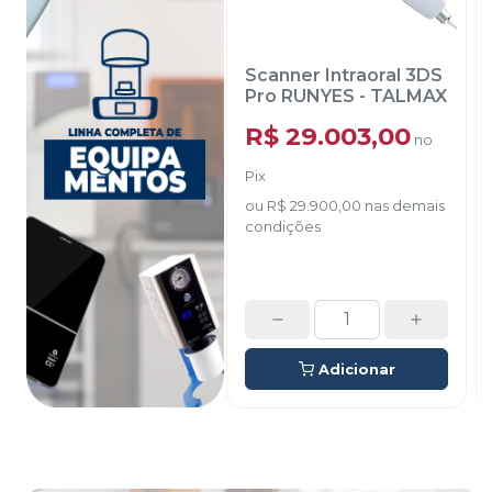
Scanner Intraoral 3DS
Pro RUNYES
-
TALMAX
R$ 29.003,00
no
Pix
ou
R$ 29.900,00
nas demais
condições
Adicionar