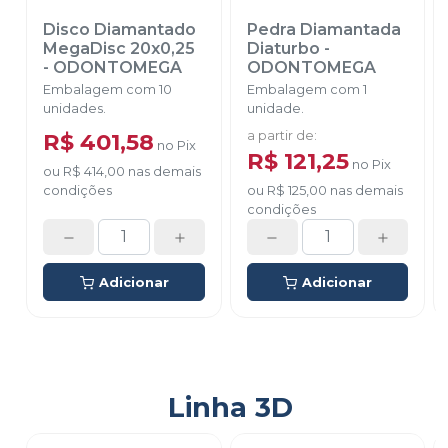
Disco Diamantado
Pedra Diamantada
MegaDisc 20x0,25
Diaturbo
-
-
ODONTOMEGA
ODONTOMEGA
Embalagem com 10
Embalagem com 1
unidades.
unidade.
R$ 401,58
a partir de
:
no
Pix
R$ 121,25
no
Pix
ou
R$ 414,00
nas demais
condições
ou
R$ 125,00
nas demais
condições
Adicionar
Adicionar
Linha 3D