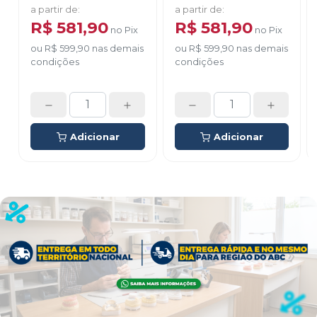
a partir de
:
a partir de
:
R$ 581,90
R$ 581,90
no
Pix
no
Pix
ou
R$ 599,90
nas demais
ou
R$ 599,90
nas demais
condições
condições
Adicionar
Adicionar