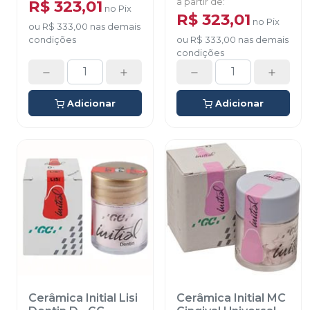
R$ 323,01
a partir de
:
no
Pix
R$ 323,01
no
Pix
ou
R$ 333,00
nas demais
condições
ou
R$ 333,00
nas demais
condições
Adicionar
Adicionar
Cerâmica Initial Lisi
Cerâmica Initial MC