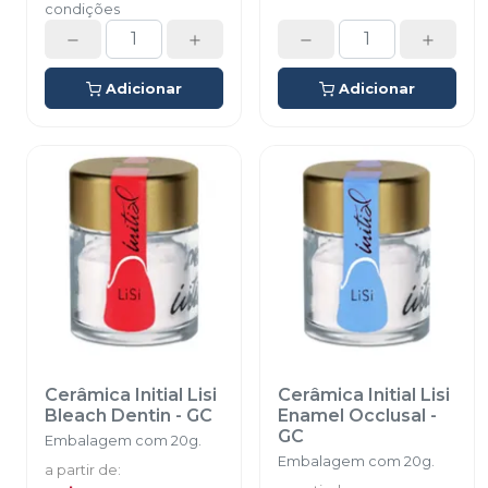
condições
Adicionar
Adicionar
Cerâmica Initial Lisi
Cerâmica Initial Lisi
Bleach Dentin
-
GC
Enamel Occlusal
-
GC
Embalagem com 20g.
Embalagem com 20g.
a partir de
: