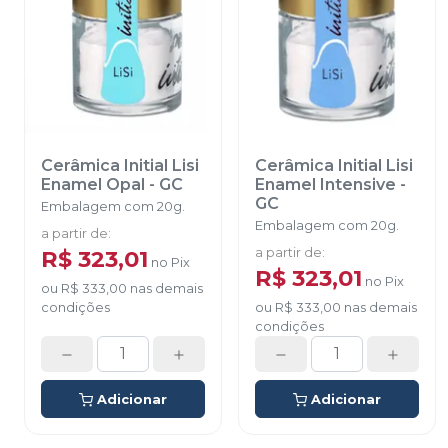
Cerâmica Initial Lisi
Cerâmica Initial Lisi
Enamel Opal
-
GC
Enamel Intensive
-
GC
Embalagem com 20g.
Embalagem com 20g.
a partir de
:
R$ 323,01
a partir de
:
no
Pix
R$ 323,01
no
Pix
ou
R$ 333,00
nas demais
condições
ou
R$ 333,00
nas demais
condições
Adicionar
Adicionar