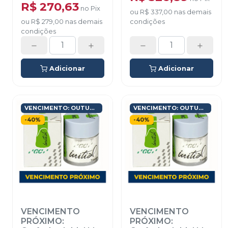
R$ 270,63
no
Pix
ou
R$ 337,00
nas demais
ou
R$ 279,00
nas demais
condições
condições
Adicionar
Adicionar
VENCIMENTO: OUTUBRO/2026
VENCIMENTO: OUTUBRO/2026
-
40
%
-
40
%
VENCIMENTO
VENCIMENTO
PRÓXIMO:
PRÓXIMO: