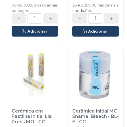
ou
R$ 399,00
nas demais
ou
R$ 399,00
nas demais
condições
condições
Adicionar
Adicionar
Cerâmica em
Cerâmica Initial MC
Pastilha Initial Lisi
Enamel Bleach - BL-
Press MO
-
GC
E
-
GC