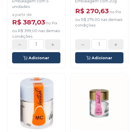
Embalagem com 5
Embalagem com 20g.
unidades.
R$ 270,63
no
Pix
a partir de
:
ou
R$ 279,00
nas demais
R$ 387,03
no
Pix
condições
ou
R$ 399,00
nas demais
condições
Adicionar
Adicionar