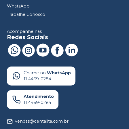
WhatsApp
Trabalhe Conosco
Acompanhe nas
Redes Sociais
Chame no
WhatsApp
11 4469-0284
Atendimento
11 4469-0284
vendas@dentalita.com.br