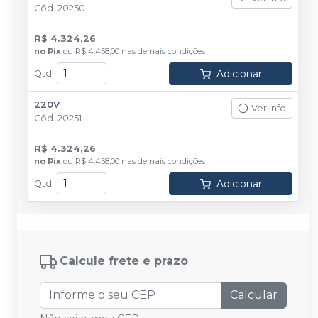
Cód.
20250
R$ 4.324,26
no
Pix
ou
R$ 4.458,00
nas demais condições
Adicionar
Qtd
:
220V
Ver info
Cód.
20251
R$ 4.324,26
no
Pix
ou
R$ 4.458,00
nas demais condições
Adicionar
Qtd
:
Calcule frete e prazo
Calcular