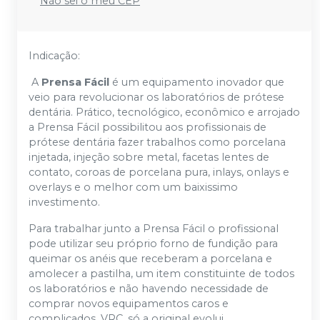
Não sei o meu CEP
Indicação:
A
Prensa Fácil
é um equipamento inovador que
veio para revolucionar os laboratórios de prótese
dentária. Prático, tecnológico, econômico e arrojado
a Prensa Fácil possibilitou aos profissionais de
prótese dentária fazer trabalhos como porcelana
injetada, injeção sobre metal, facetas lentes de
contato, coroas de porcelana pura, inlays, onlays e
overlays e o melhor com um baixissimo
investimento.
Para trabalhar junto a Prensa Fácil o profissional
pode utilizar seu próprio forno de fundição para
queimar os anéis que receberam a porcelana e
amolecer a pastilha, um item constituinte de todos
os laboratórios e não havendo necessidade de
comprar novos equipamentos caros e
complicados. VRC, só a original evolui.