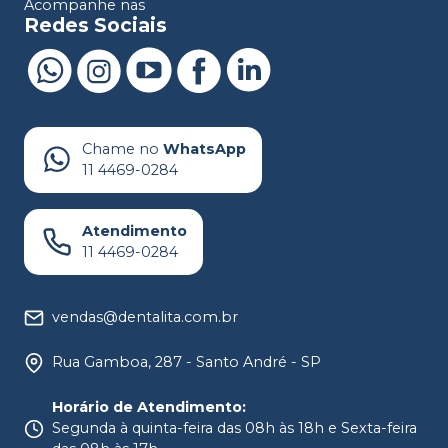
Acompanhe nas
Redes Sociais
Chame no
WhatsApp
11 4469-0284
Atendimento
11 4469-0284
vendas@dentalita.com.br
Rua Gamboa, 287 - Santo André - SP
Horário de Atendimento
:
Segunda à quinta-feira das 08h às 18h e Sexta-feira