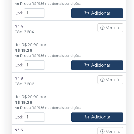
no
Pix
ou
R$ 19,86
nas demais condições
Adicionar
Qtd
:
N° 4
Ver info
Cód.
3684
de
:
R$ 20,90
por
:
R$ 19,26
no
Pix
ou
R$ 19,86
nas demais condições
Adicionar
Qtd
:
N° 8
Ver info
Cód.
3686
de
:
R$ 20,90
por
:
R$ 19,26
no
Pix
ou
R$ 19,86
nas demais condições
Adicionar
Qtd
:
N° 6
Ver info