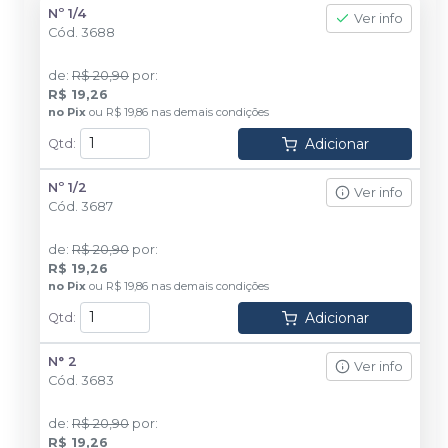
Nº 1/4
Ver info
Cód.
3688
de
:
R$ 20,90
por
:
R$ 19,26
no
Pix
ou
R$ 19,86
nas demais condições
Adicionar
Qtd
:
Nº 1/2
Ver info
Cód.
3687
de
:
R$ 20,90
por
:
R$ 19,26
no
Pix
ou
R$ 19,86
nas demais condições
Adicionar
Qtd
:
N° 2
Ver info
Cód.
3683
de
:
R$ 20,90
por
:
R$ 19,26