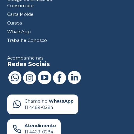
Consumidor
Carta Molde
Cursos
WhatsApp
Trabalhe Conosco
Acompanhe nas
Redes Sociais
Chame no
WhatsApp
11 4469-0284
Atendimento
11 4469-0284