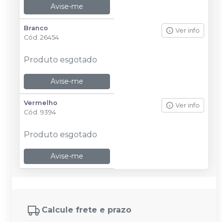
Avise-me
Branco
Ver info
Cód.
26454
Produto esgotado
Avise-me
Vermelho
Ver info
Cód.
9394
Produto esgotado
Avise-me
Calcule frete e prazo