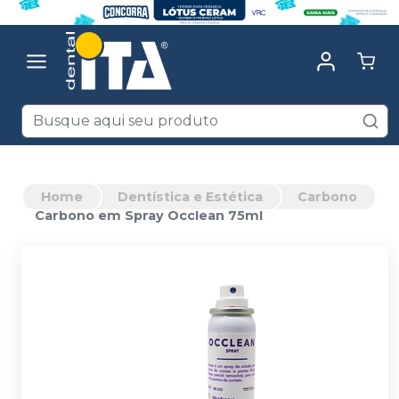
Home
Dentística e Estética
Carbono
Carbono em Spray Occlean 75ml