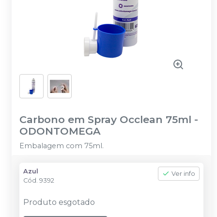
Carbono em Spray Occlean 75ml
-
ODONTOMEGA
Embalagem com 75ml.
Azul
Ver info
Cód.
9392
Produto esgotado