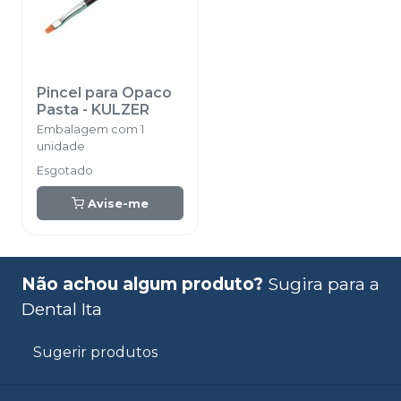
Pincel para Opaco
Pasta
-
KULZER
Embalagem com 1
unidade
Esgotado
Avise-me
Não achou algum produto?
Sugira para a
Dental Ita
Sugerir produtos