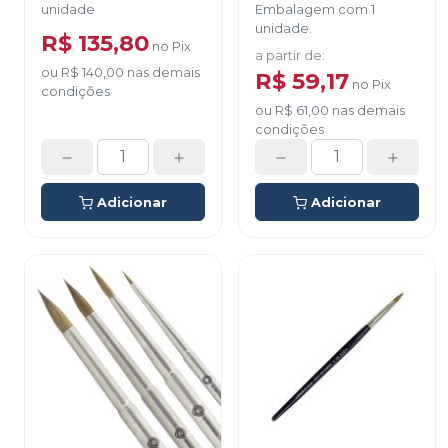
unidade
Embalagem com 1
unidade.
R$ 135,80
no
Pix
a partir de
:
ou
R$ 140,00
nas demais
R$ 59,17
no
Pix
condições
ou
R$ 61,00
nas demais
condições
Adicionar
Adicionar