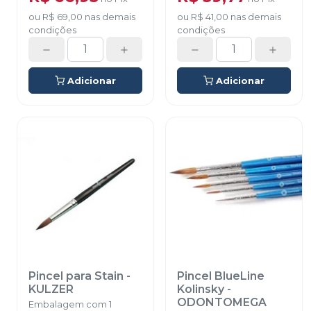
ou
R$ 69,00
nas demais
ou
R$ 41,00
nas demais
condições
condições
Adicionar
Adicionar
Pincel para Stain
-
Pincel BlueLine
KULZER
Kolinsky
-
ODONTOMEGA
Embalagem com 1