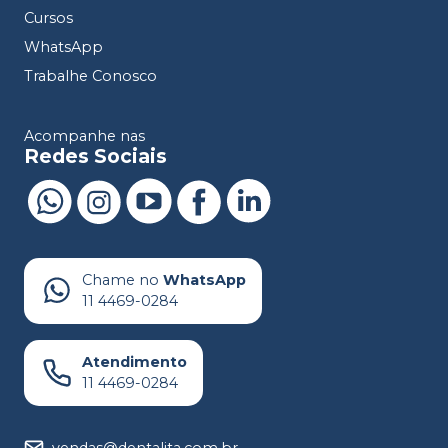
Cursos
WhatsApp
Trabalhe Conosco
Acompanhe nas
Redes Sociais
Chame no
WhatsApp
11 4469-0284
Atendimento
11 4469-0284
vendas@dentalita.com.br