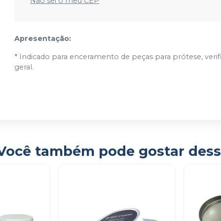
Não sei o meu CEP
Apresentação:
* Indicado para enceramento de peças para prótese, verif
geral.
Você também pode gostar dess