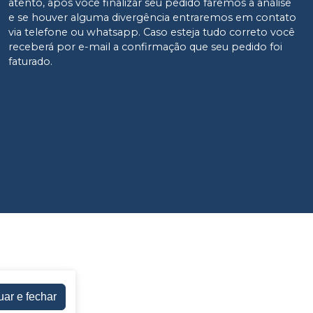
atento, após você finalizar seu pedido faremos a análise
e se houver alguma divergência entraremos em contato
via telefone ou whatsapp. Caso esteja tudo correto você
receberá por e-mail a confirmação que seu pedido foi
faturado.
uar e fechar