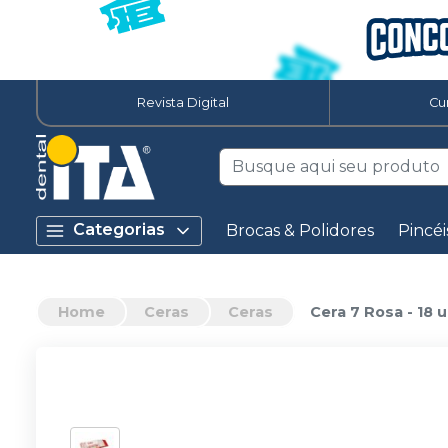
Revista Digital
Cu
Categorias
Brocas & Polidores
Pincéi
Home
Ceras
Ceras
Cera 7 Rosa - 18 