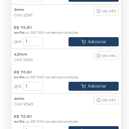
3mm
Ver info
Cód.
12547
R$ 70,81
no
Pix
ou
R$ 73,00
nas demais condições
Adicionar
Qtd
:
4,5mm
Ver info
Cód.
12550
R$ 70,81
no
Pix
ou
R$ 73,00
nas demais condições
Adicionar
Qtd
:
4mm
Ver info
Cód.
12549
R$ 70,81
no
Pix
ou
R$ 73,00
nas demais condições