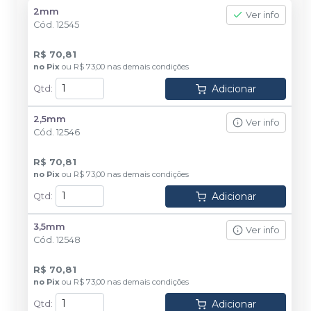
2mm
Ver info
Cód.
12545
R$ 70,81
no
Pix
ou
R$ 73,00
nas demais condições
Adicionar
Qtd
:
2,5mm
Ver info
Cód.
12546
R$ 70,81
no
Pix
ou
R$ 73,00
nas demais condições
Adicionar
Qtd
:
3,5mm
Ver info
Cód.
12548
R$ 70,81
no
Pix
ou
R$ 73,00
nas demais condições
Adicionar
Qtd
: