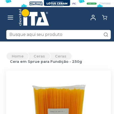
Home
Ceras
Ceras
Cera em Sprue para Fundição - 250g