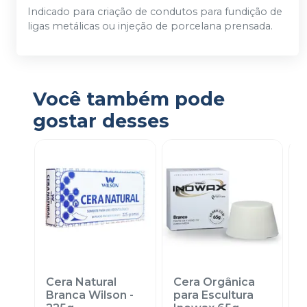
Indicado para criação de condutos para fundição de
ligas metálicas ou injeção de porcelana prensada.
Você também pode
gostar desses
Cera Natural
Cera Orgânica
C
Branca Wilson -
para Escultura
E