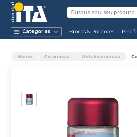
Categorias
Brocas & Polidores
Pincéi
Home
Cerâmicas
Metalocerâmica
Ce