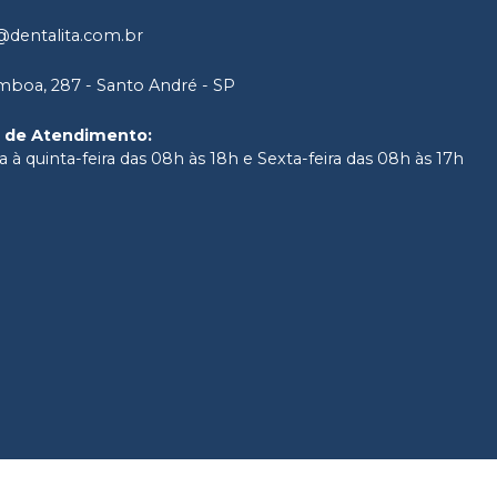
dentalita.com.br
boa, 287 - Santo André - SP
o de Atendimento
:
 à quinta-feira das 08h às 18h e Sexta-feira das 08h às 17h