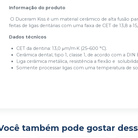
Informação do produto
O Duceram Kiss é um material cerâmico de alta fusão pa
feitas de ligas dentárias com uma faixa de CET de 13,8 a 1
Dados técnicos
CET da dentina: 13,0 μm/m·K (25–600 °C).
Cerâmica dental, tipo 1, classe 1, de acordo com a DIN
Liga cerâmica metálica, resistência a flexão e solubi
Somente processar ligas com uma temperatura de soli
Você também pode gostar dess