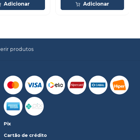
Adicionar
Adicionar
erir produtos
Pix
Cartão de crédito