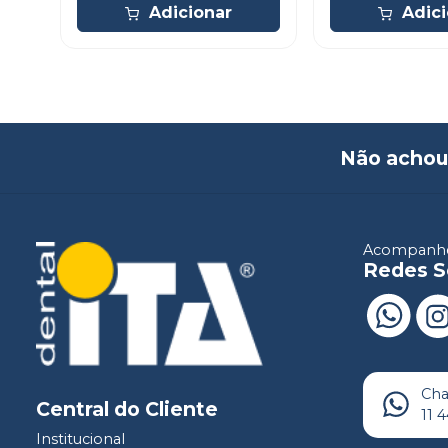
Adicionar
Adic
Não achou
Acompanhe
Redes S
Ch
Central do Cliente
11 
Institucional