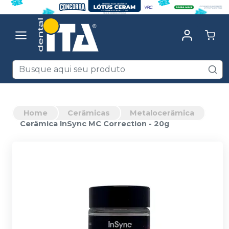
Home
Cerâmicas
Metalocerâmica
Cerâmica InSync MC Correction - 20g