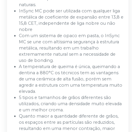
naturais.
InSync MC pode ser utilizada com qualquer liga
metálica de coeficiente de expansão entre 13,8 e
15,8 CET, independente de liga nobre ou não
nobre
Com um sistema de opaco em pasta, o InSync
MC se une com altíssima segurança à estrutura
metálica, resultando em um trabalho
extremamente natural sem a necessidade de
uso de bonding.
A temperatura de queima é única, queimando a
dentina a 880°C os técnicos tem as vantagens
de uma cerâmica de alta fusão, porém sem
agredir a estrutura com uma temperatura muito
elevada.
5 tipos e tamanhos de grãos diferentes são
utilizados, criando uma densidade muito elevada
e um melhor croma.
Quanto maior a quantidade diferente de grãos,
os espaços entre as partículas são reduzidos,
resultando em uma menor contração, maior