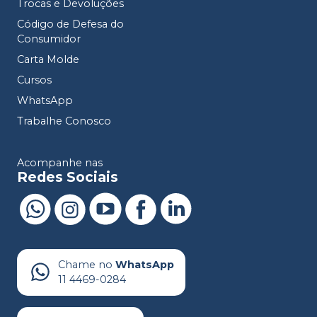
Trocas e Devoluções
Código de Defesa do
Consumidor
Carta Molde
Cursos
WhatsApp
Trabalhe Conosco
Acompanhe nas
Redes Sociais
Chame no
WhatsApp
11 4469-0284