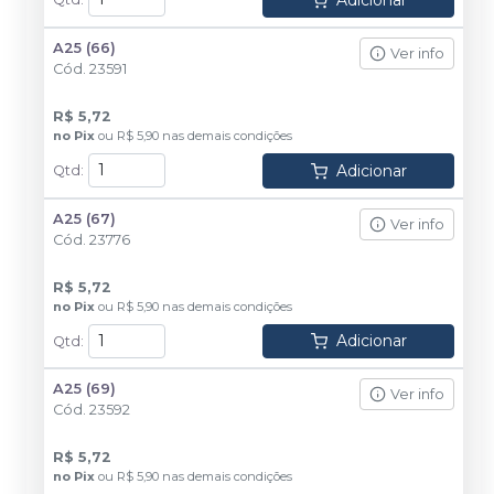
A25 (66)
Ver info
Cód.
23591
R$ 5,72
no
Pix
ou
R$ 5,90
nas demais condições
Adicionar
Qtd
:
A25 (67)
Ver info
Cód.
23776
R$ 5,72
no
Pix
ou
R$ 5,90
nas demais condições
Adicionar
Qtd
:
A25 (69)
Ver info
Cód.
23592
R$ 5,72
no
Pix
ou
R$ 5,90
nas demais condições