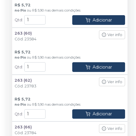
R$ 5,72
no
Pix
ou
R$ 5,90
nas demais condições
Adicionar
Qtd
:
263 (60)
Ver info
Cód.
23584
R$ 5,72
no
Pix
ou
R$ 5,90
nas demais condições
Adicionar
Qtd
:
263 (62)
Ver info
Cód.
23783
R$ 5,72
no
Pix
ou
R$ 5,90
nas demais condições
Adicionar
Qtd
:
263 (66)
Ver info
Cód.
23784