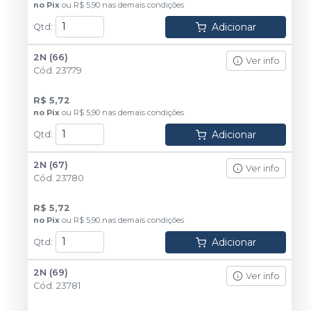
no
Pix
ou
R$ 5,90
nas demais condições
Adicionar
Qtd
:
2N (66)
Ver info
Cód.
23779
R$ 5,72
no
Pix
ou
R$ 5,90
nas demais condições
Adicionar
Qtd
:
2N (67)
Ver info
Cód.
23780
R$ 5,72
no
Pix
ou
R$ 5,90
nas demais condições
Adicionar
Qtd
:
2N (69)
Ver info
Cód.
23781