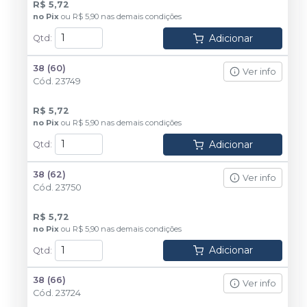
R$ 5,72
no
Pix
ou
R$ 5,90
nas demais condições
Adicionar
Qtd
:
38 (60)
Ver info
Cód.
23749
R$ 5,72
no
Pix
ou
R$ 5,90
nas demais condições
Adicionar
Qtd
:
38 (62)
Ver info
Cód.
23750
R$ 5,72
no
Pix
ou
R$ 5,90
nas demais condições
Adicionar
Qtd
:
38 (66)
Ver info
Cód.
23724