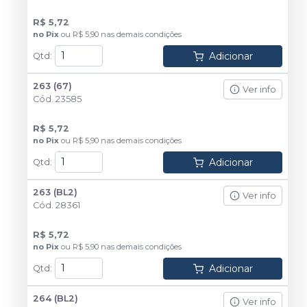
R$ 5,72
no
Pix
ou
R$ 5,90
nas demais condições
Adicionar
Qtd
:
263 (67)
Ver info
Cód.
23585
R$ 5,72
no
Pix
ou
R$ 5,90
nas demais condições
Adicionar
Qtd
:
263 (BL2)
Ver info
Cód.
28361
R$ 5,72
no
Pix
ou
R$ 5,90
nas demais condições
Adicionar
Qtd
:
264 (BL2)
Ver info