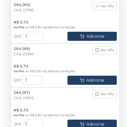
264 (60)
Ver info
Cód.
23785
R$ 5,72
no
Pix
ou
R$ 5,90
nas demais condições
Adicionar
Qtd
:
264 (66)
Ver info
Cód.
23594
R$ 5,72
no
Pix
ou
R$ 5,90
nas demais condições
Adicionar
Qtd
:
264 (67)
Ver info
Cód.
23595
R$ 5,72
no
Pix
ou
R$ 5,90
nas demais condições
Adicionar
Qtd
: