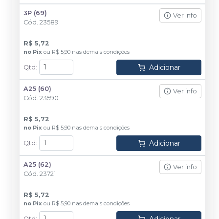
3P (69)
Ver info
Cód.
23589
R$ 5,72
no
Pix
ou
R$ 5,90
nas demais condições
Adicionar
Qtd
:
A25 (60)
Ver info
Cód.
23590
R$ 5,72
no
Pix
ou
R$ 5,90
nas demais condições
Adicionar
Qtd
:
A25 (62)
Ver info
Cód.
23721
R$ 5,72
no
Pix
ou
R$ 5,90
nas demais condições
Adicionar
Qtd
: