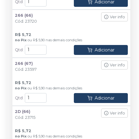
Adicionar
Qtd
:
266 (66)
Ver info
Cód.
23720
R$ 5,72
no
Pix
ou
R$ 5,90
nas demais condições
Adicionar
Qtd
:
266 (67)
Ver info
Cód.
23597
R$ 5,72
no
Pix
ou
R$ 5,90
nas demais condições
Adicionar
Qtd
:
2D (66)
Ver info
Cód.
23715
R$ 5,72
no
Pix
ou
R$ 5,90
nas demais condições