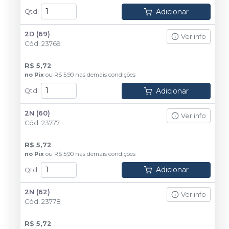
Adicionar
Qtd
:
2D (69)
Ver info
Cód.
23769
R$ 5,72
no
Pix
ou
R$ 5,90
nas demais condições
Adicionar
Qtd
:
2N (60)
Ver info
Cód.
23777
R$ 5,72
no
Pix
ou
R$ 5,90
nas demais condições
Adicionar
Qtd
:
2N (62)
Ver info
Cód.
23778
R$ 5,72