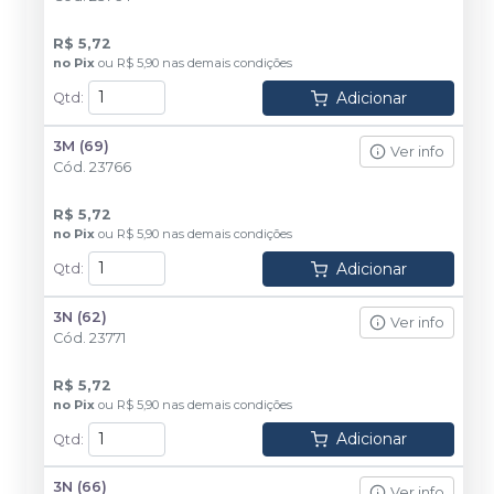
R$ 5,72
no
Pix
ou
R$ 5,90
nas demais condições
Adicionar
Qtd
:
3M (69)
Ver info
Cód.
23766
R$ 5,72
no
Pix
ou
R$ 5,90
nas demais condições
Adicionar
Qtd
:
3N (62)
Ver info
Cód.
23771
R$ 5,72
no
Pix
ou
R$ 5,90
nas demais condições
Adicionar
Qtd
:
3N (66)
Ver info