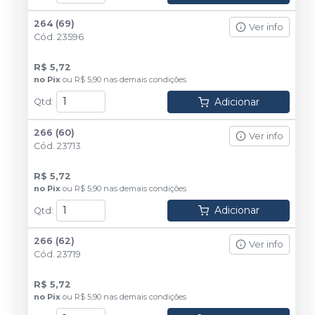
264 (69)
Ver info
Cód.
23596
R$ 5,72
no
Pix
ou
R$ 5,90
nas demais condições
Adicionar
Qtd
:
266 (60)
Ver info
Cód.
23713
R$ 5,72
no
Pix
ou
R$ 5,90
nas demais condições
Adicionar
Qtd
:
266 (62)
Ver info
Cód.
23719
R$ 5,72
no
Pix
ou
R$ 5,90
nas demais condições