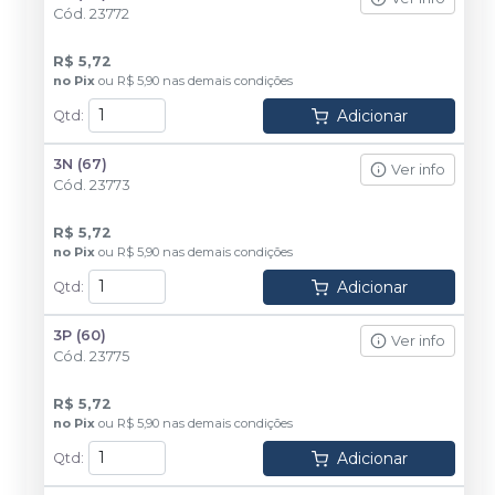
Cód.
23772
R$ 5,72
no
Pix
ou
R$ 5,90
nas demais condições
Adicionar
Qtd
:
3N (67)
Ver info
Cód.
23773
R$ 5,72
no
Pix
ou
R$ 5,90
nas demais condições
Adicionar
Qtd
:
3P (60)
Ver info
Cód.
23775
R$ 5,72
no
Pix
ou
R$ 5,90
nas demais condições
Adicionar
Qtd
: