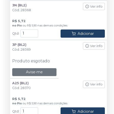
3N (BL2)
Ver info
Cód.
28368
R$ 5,72
no
Pix
ou
R$ 5,90
nas demais condições
Adicionar
Qtd
:
3P (BL2)
Ver info
Cód.
28369
Produto esgotado
Avise-me
A25 (BL2)
Ver info
Cód.
28370
R$ 5,72
no
Pix
ou
R$ 5,90
nas demais condições
Adicionar
Qtd
: