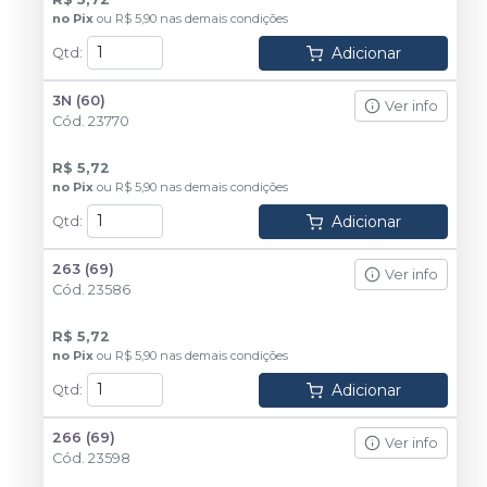
no
Pix
ou
R$ 5,90
nas demais condições
Adicionar
Qtd
:
3N (60)
Ver info
Cód.
23770
R$ 5,72
no
Pix
ou
R$ 5,90
nas demais condições
Adicionar
Qtd
:
263 (69)
Ver info
Cód.
23586
R$ 5,72
no
Pix
ou
R$ 5,90
nas demais condições
Adicionar
Qtd
:
266 (69)
Ver info
Cód.
23598