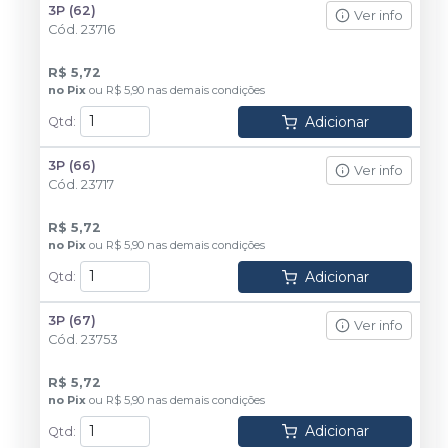
3P (62)
Ver info
Cód.
23716
R$ 5,72
no
Pix
ou
R$ 5,90
nas demais condições
Adicionar
Qtd
:
3P (66)
Ver info
Cód.
23717
R$ 5,72
no
Pix
ou
R$ 5,90
nas demais condições
Adicionar
Qtd
:
3P (67)
Ver info
Cód.
23753
R$ 5,72
no
Pix
ou
R$ 5,90
nas demais condições
Adicionar
Qtd
: