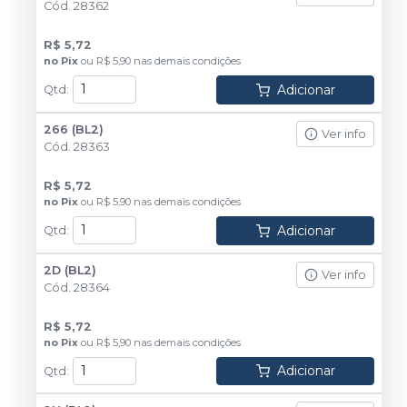
Cód.
28362
R$ 5,72
no
Pix
ou
R$ 5,90
nas demais condições
Adicionar
Qtd
:
266 (BL2)
Ver info
Cód.
28363
R$ 5,72
no
Pix
ou
R$ 5,90
nas demais condições
Adicionar
Qtd
:
2D (BL2)
Ver info
Cód.
28364
R$ 5,72
no
Pix
ou
R$ 5,90
nas demais condições
Adicionar
Qtd
: