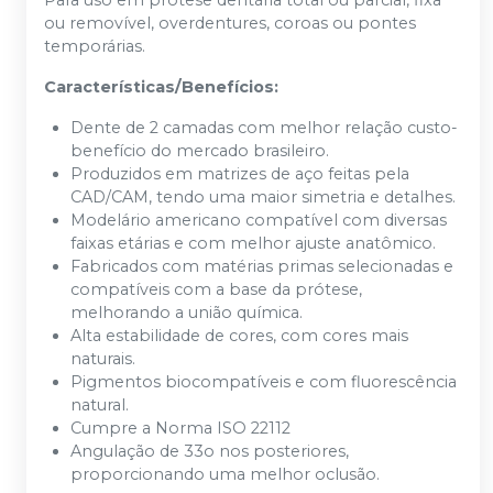
Para uso em prótese dentária total ou parcial, fixa
ou removível, overdentures, coroas ou pontes
temporárias.
Características/Benefícios:
Dente de 2 camadas com melhor relação custo-
benefício do mercado brasileiro.
Produzidos em matrizes de aço feitas pela
CAD/CAM, tendo uma maior simetria e detalhes.
Modelário americano compatível com diversas
faixas etárias e com melhor ajuste anatômico.
Fabricados com matérias primas selecionadas e
compatíveis com a base da prótese,
melhorando a união química.
Alta estabilidade de cores, com cores mais
naturais.
Pigmentos biocompatíveis e com fluorescência
natural.
Cumpre a Norma ISO 22112
Angulação de 33o nos posteriores,
proporcionando uma melhor oclusão.