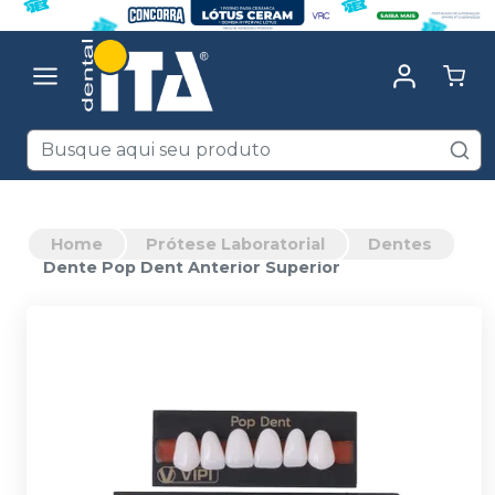
Home
Prótese Laboratorial
Dentes
Dente Pop Dent Anterior Superior