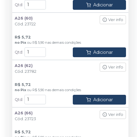
Adicionar
Qtd
:
A26 (60)
Ver info
Cód.
23722
R$ 5,72
no
Pix
ou
R$ 5,90
nas demais condições
Adicionar
Qtd
:
A26 (62)
Ver info
Cód.
23782
R$ 5,72
no
Pix
ou
R$ 5,90
nas demais condições
Adicionar
Qtd
:
A26 (66)
Ver info
Cód.
23723
R$ 5,72