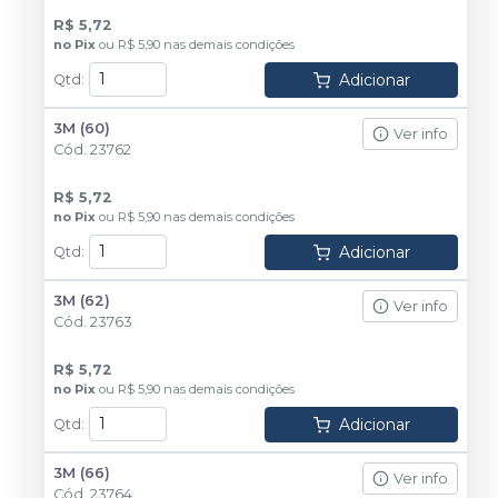
R$ 5,72
no
Pix
ou
R$ 5,90
nas demais condições
Adicionar
Qtd
:
3M (60)
Ver info
Cód.
23762
R$ 5,72
no
Pix
ou
R$ 5,90
nas demais condições
Adicionar
Qtd
:
3M (62)
Ver info
Cód.
23763
R$ 5,72
no
Pix
ou
R$ 5,90
nas demais condições
Adicionar
Qtd
:
3M (66)
Ver info
Cód.
23764