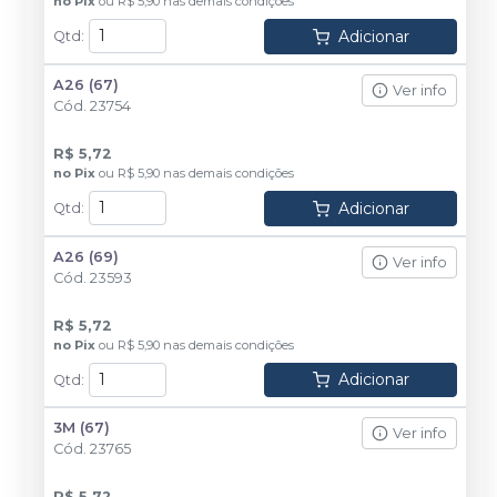
no
Pix
ou
R$ 5,90
nas demais condições
Adicionar
Qtd
:
A26 (67)
Ver info
Cód.
23754
R$ 5,72
no
Pix
ou
R$ 5,90
nas demais condições
Adicionar
Qtd
:
A26 (69)
Ver info
Cód.
23593
R$ 5,72
no
Pix
ou
R$ 5,90
nas demais condições
Adicionar
Qtd
:
3M (67)
Ver info
Cód.
23765
R$ 5,72