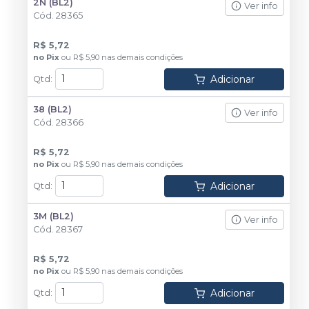
2N (BL2)
Ver info
Cód.
28365
R$ 5,72
no
Pix
ou
R$ 5,90
nas demais condições
Adicionar
Qtd
:
38 (BL2)
Ver info
Cód.
28366
R$ 5,72
no
Pix
ou
R$ 5,90
nas demais condições
Adicionar
Qtd
:
3M (BL2)
Ver info
Cód.
28367
R$ 5,72
no
Pix
ou
R$ 5,90
nas demais condições
Adicionar
Qtd
: