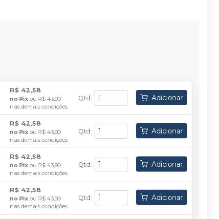
R$ 42,58
Adicionar
Qtd
:
no
Pix
ou
R$ 43,90
nas demais condições
R$ 42,58
Adicionar
Qtd
:
no
Pix
ou
R$ 43,90
nas demais condições
R$ 42,58
Adicionar
Qtd
:
no
Pix
ou
R$ 43,90
nas demais condições
R$ 42,58
Adicionar
Qtd
:
no
Pix
ou
R$ 43,90
nas demais condições