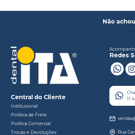
Não achou
Acompanhe
Redes S
Ch
Central do Cliente
11 
Institucional
Política de Frete
vendas@
Política Comercial
Rua Gam
Trocas e Devoluções