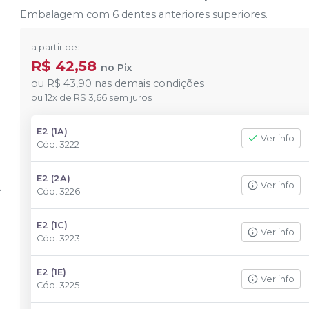
Embalagem com 6 dentes anteriores superiores.
a partir de:
R$ 42,58
no
Pix
ou
R$ 43,90
nas demais condições
ou
12
x
de
R$ 3,66
sem juros
E2 (1A)
Ver info
Cód.
3222
E2 (2A)
Ver info
Cód.
3226
E2 (1C)
Ver info
Cód.
3223
E2 (1E)
Ver info
Cód.
3225