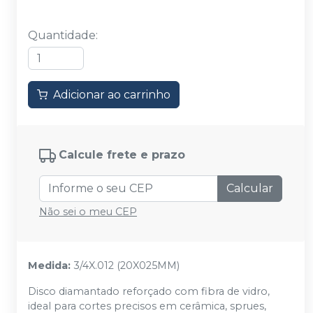
Quantidade
:
Adicionar ao carrinho
Calcule frete e prazo
Calcular
Não sei o meu CEP
Medida:
3/4X.012 (20X025MM)
Disco diamantado reforçado com fibra de vidro,
ideal para cortes precisos em cerâmica, sprues,