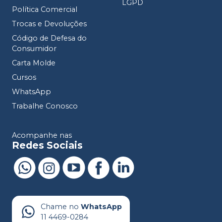
LGPD
Política Comercial
Trocas e Devoluções
Código de Defesa do
Consumidor
Carta Molde
Cursos
WhatsApp
Trabalhe Conosco
Acompanhe nas
Redes Sociais
Chame no
WhatsApp
11 4469-0284