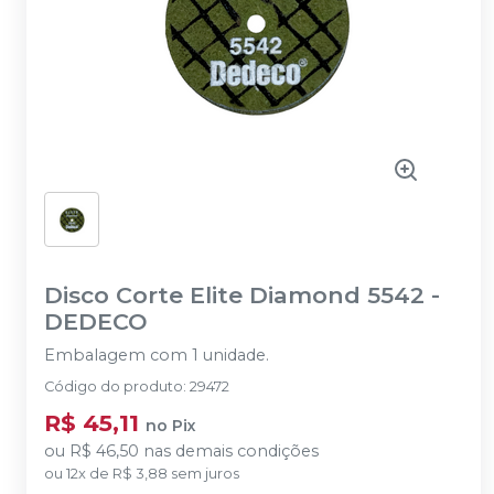
Disco Corte Elite Diamond 5542
-
DEDECO
Embalagem com 1 unidade.
Código do produto
:
29472
R$ 45,11
no
Pix
ou
R$ 46,50
nas demais condições
ou
12
x
de
R$ 3,88
sem juros