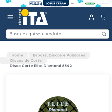
Home
Brocas, Discos e Polidores
Discos de Corte
Disco Corte Elite Diamond 5542