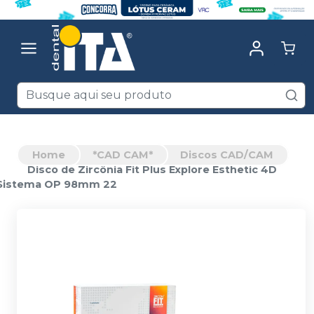
Home
*CAD CAM*
Discos CAD/CAM
Disco de Zircônia Fit Plus Explore Esthetic 4D
Sistema OP 98mm 22