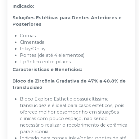
Indicado:
Soluções Estéticas para Dentes Anteriores e
Posteriores
Coroas
Cimentada
Inlay/Onlay
Pontes (de até 4 elementos)
1 pôntico entre pilares
Características e Benefícios:
Bloco de Zircônia Gradativa de 47% a 48.8% de
translucidez
Bloco Explore Esthetic possui altíssima
translucidez e é ideal para casos estéticos, pois
oferece melhor desempenho em situações
clínicas com pouco espaço, não sendo
necessário realizar o recobrimento de cerâmica
para zircônia.
Indicado para coroas, inlay/onlay, pontes de até