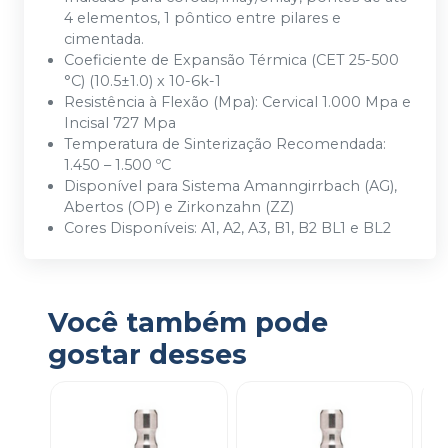
4 elementos, 1 pôntico entre pilares e
cimentada.
Coeficiente de Expansão Térmica (CET 25-500
°C) (10.5±1.0) x 10-6k-1
Resistência à Flexão (Mpa): Cervical 1.000 Mpa e
Incisal 727 Mpa
Temperatura de Sinterização Recomendada:
1.450 – 1.500 ºC
Disponível para Sistema Amanngirrbach (AG),
Abertos (OP) e Zirkonzahn (ZZ)
Cores Disponíveis: A1, A2, A3, B1, B2 BL1 e BL2
Você também pode
gostar desses