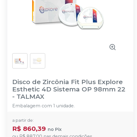
Disco de Zircônia Fit Plus Explore
Esthetic 4D Sistema OP 98mm 22
-
TALMAX
Embalagem com 1 unidade.
a partir de:
R$ 860,39
no
Pix
ou
R$ 887,00
nas demais condições