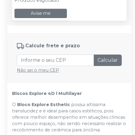
Produto esgotado
Avise-me
Calcule frete e prazo
Calcular
Não sei o meu CEP
Blocos Explore 4D l Multilayer
O
Bloco Explore Esthetic
possui altíssima
translucidez e é ideal para casos estéticos, pois
oferece melhor desempenho em situações clínicas
com pouco espaço, não sendo necessário realizar o
recobrimento de cerâmica para zircônia.