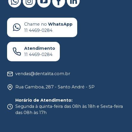
Chame no
WhatsApp
11 4469-0284
Atendimento
11 4469-0284
vendas@dentalita.com.br
Rua Gamboa, 287 - Santo André - SP
Horário de Atendimento
:
Segunda à quinta-feira das 08h às 18h e Sexta-feira
das 08h às 17h