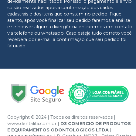
devidamente habilitados. Por isso, o pagamento e envio
só são realizados após a confirmação dos dados
cadastrais e dos itens que constam no pedido. Fique
atento, após você finalizar seu pedido faremos a análise
e se houver alguma divergência entraremos em contato
via telefone ou whatsapp. Caso esteja tudo correto você
receberá por e-mail a confirmação que seu pedido foi
faturado.
Copyright © 2024 | Todos os direitos reservados |
www.dentalita.com.br |
D3 COMERCIO DE PRODUTOS
E EQUIPAMENTOS ODONTOLOGICOS LTDA
|