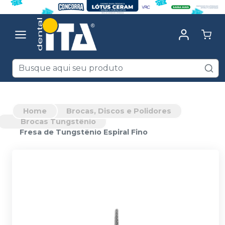
Home
Brocas, Discos e Polidores
Brocas Tungstênio
Fresa de Tungstênio Espiral Fino