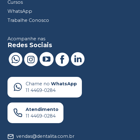
Cursos
WhatsApp
Trabalhe Conosco
Acompanhe nas
Redes Sociais
Chame no
WhatsApp
11 4469-0284
Atendimento
11 4469-0284
vendas@dentalita.com.br