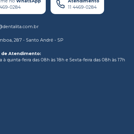
ame no
WhatsApp
Atendimento
4469-0284
11 4469-0284
dentalita.com.br
boa, 287 - Santo André - SP
o de Atendimento
:
 à quinta-feira das 08h às 18h e Sexta-feira das 08h às 17h