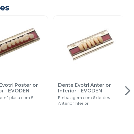
es
votri Posterior
Dente Evotri Anterior
or
-
EVODEN
Inferior
-
EVODEN
em 1 placa com 8
Embalagem com 6 dentes
Anterior Inferior.