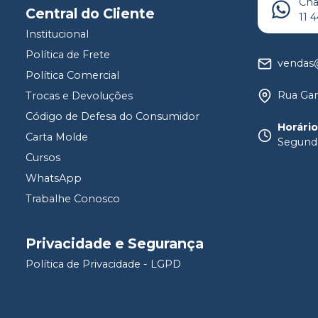
Ch
Central do Cliente
11 
Institucional
Política de Frete
vendas@
Política Comercial
Rua Gam
Trocas e Devoluções
Código de Defesa do Consumidor
Horári
Carta Molde
Segunda
Cursos
WhatsApp
Trabalhe Conosco
Privacidade e Segurança
Política de Privacidade - LGPD