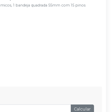
icos, 1 bandeja quadrada 55mm com 15 pinos
Calcular