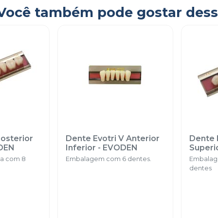
Você também pode gostar dess
Posterior
Dente Evotri V Anterior
Dente E
DEN
Inferior
-
EVODEN
Superi
ca com 8
Embalagem com 6 dentes.
Embalag
dentes