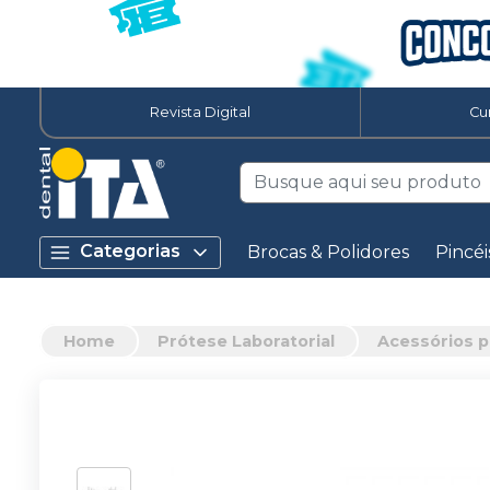
Revista Digital
Cu
Categorias
Brocas & Polidores
Pincéi
Home
Prótese Laboratorial
Acessórios p