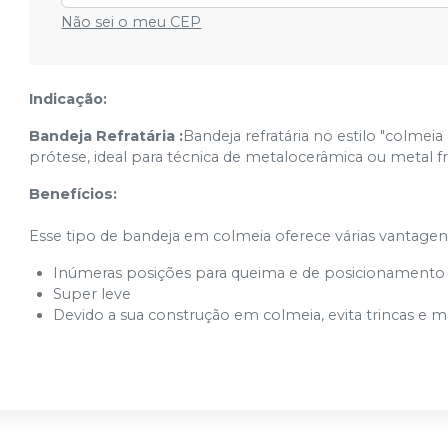
Não sei o meu CEP
Indicação:
Bandeja Refratária :
Bandeja refratária no estilo "colmei
prótese, ideal para técnica de metalocerâmica ou metal fr
Benefícios:
Esse tipo de bandeja em colmeia oferece várias vantagen
Inúmeras posições para queima e de posicionamento
Super leve
Devido a sua construção em colmeia, evita trincas e 