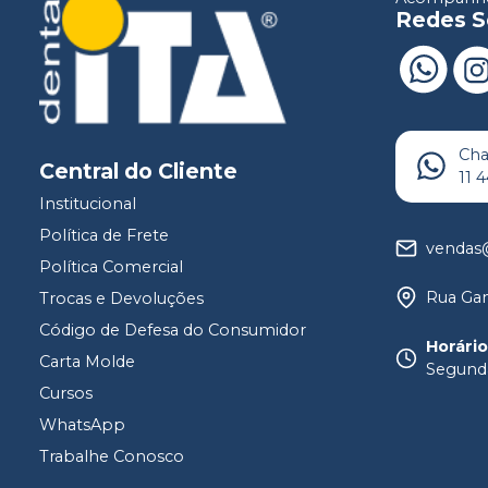
Redes S
Ch
Central do Cliente
11 
Institucional
Política de Frete
vendas@
Política Comercial
Rua Gam
Trocas e Devoluções
Código de Defesa do Consumidor
Horári
Carta Molde
Segunda
Cursos
WhatsApp
Trabalhe Conosco