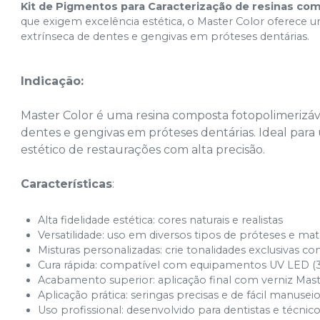
Kit de Pigmentos para Caracterização de resinas co
que exigem excelência estética, o Master Color oferece um
extrínseca de dentes e gengivas em próteses dentárias.
Indicação:
Master Color é uma resina composta fotopolimerizáve
dentes e gengivas em próteses dentárias. Ideal para
estético de restaurações com alta precisão.
Características
:
Alta fidelidade estética: cores naturais e realistas
Versatilidade: uso em diversos tipos de próteses e mate
Misturas personalizadas: crie tonalidades exclusivas 
Cura rápida: compatível com equipamentos UV LED 
Acabamento superior: aplicação final com verniz Mas
Aplicação prática: seringas precisas e de fácil manusei
Uso profissional: desenvolvido para dentistas e técni