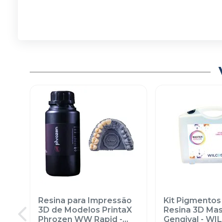
Resina para Impressão
Kit Pigmentos
3D de Modelos PrintaX
Resina 3D Mas
Phrozen WW Rapid -
Gengival
-
WI