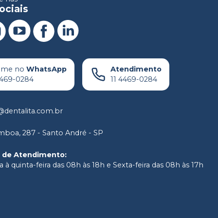
ociais
ame no
WhatsApp
Atendimento
4469-0284
11 4469-0284
dentalita.com.br
boa, 287 - Santo André - SP
o de Atendimento
:
 à quinta-feira das 08h às 18h e Sexta-feira das 08h às 17h