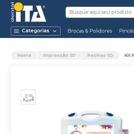
Categorias
Brocas & Polidores
Pincéi
Home
Impressão 3D
Resinas 3D
Kit