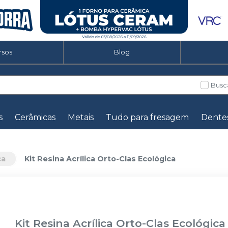
rsos
Blog
Busc
s
Cerâmicas
Metais
Tudo para fresagem
Dente
ca
Kit Resina Acrílica Orto-Clas Ecológica
Kit Resina Acrílica Orto-Clas Ecológica