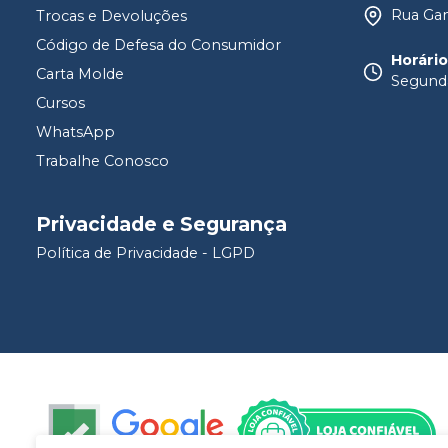
Rua Gam
Trocas e Devoluções
Código de Defesa do Consumidor
Horári
Carta Molde
Segunda
Cursos
WhatsApp
Trabalhe Conosco
Privacidade e Segurança
Política de Privacidade - LGPD