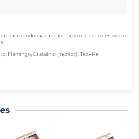
te para ortodontia e rehabilitação oral em cores vivas e
s.
o, Flamingo, Cristalino (incolor), Tico-Rei.
es