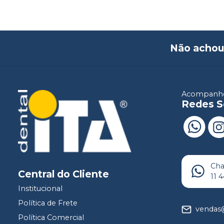
Não achou
Acompanhe
Redes S
Ch
Central do Cliente
11 
Institucional
Política de Frete
vendas@
Política Comercial