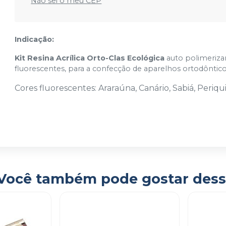
Não sei o meu CEP
Indicação:
Kit Resina Acrílica Orto-Clas Ecológica
auto polimerizan
fluorescentes, para a confecção de aparelhos ortodôntico
Cores fluorescentes: Araraúna, Canário, Sabiá, Periquit
Você também pode gostar dess