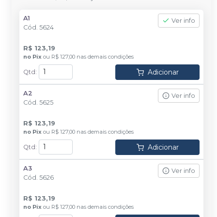
A1
Ver info
Cód.
5624
R$ 123,19
no
Pix
ou
R$ 127,00
nas demais condições
Adicionar
Qtd
:
A2
Ver info
Cód.
5625
R$ 123,19
no
Pix
ou
R$ 127,00
nas demais condições
Adicionar
Qtd
:
A3
Ver info
Cód.
5626
R$ 123,19
no
Pix
ou
R$ 127,00
nas demais condições