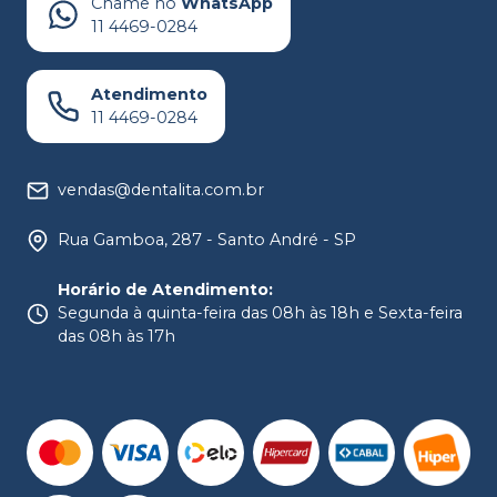
Chame no
WhatsApp
11 4469-0284
Atendimento
11 4469-0284
vendas@dentalita.com.br
Rua Gamboa, 287 - Santo André - SP
Horário de Atendimento
:
Segunda à quinta-feira das 08h às 18h e Sexta-feira
das 08h às 17h