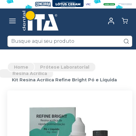
Home
Prótese Laboratorial
Resina Acrílica
Kit Resina Acrílica Refine Bright Pó e Líquida