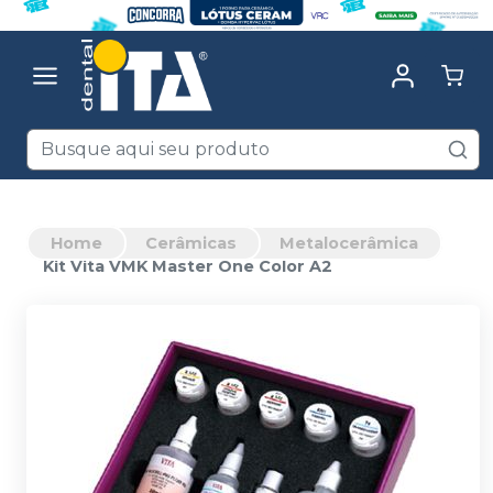
Home
Cerâmicas
Metalocerâmica
Kit Vita VMK Master One Color A2