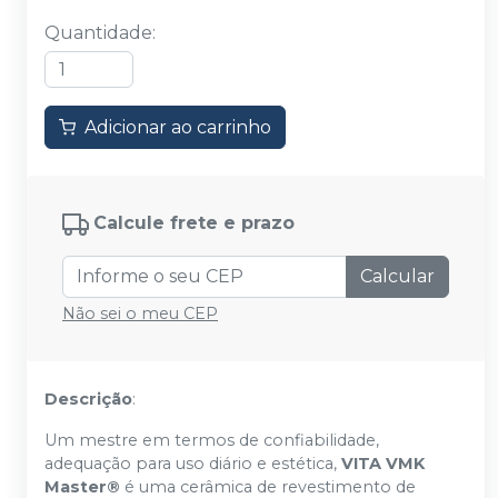
Quantidade
:
Adicionar ao carrinho
Calcule frete e prazo
Calcular
Não sei o meu CEP
Descrição
:
Um mestre em termos de confiabilidade,
adequação para uso diário e estética,
VITA VMK
Master®
é uma cerâmica de revestimento de