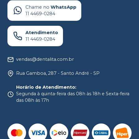
Chame no
WhatsApp
11 4469-0284
Atendimento
11 4469-0284
vendas@dentalita.com.br
Rua Gamboa, 287 - Santo André - SP
Horário de Atendimento
:
Segunda à quinta-feira das 08h às 18h e Sexta-feira
das 08h às 17h