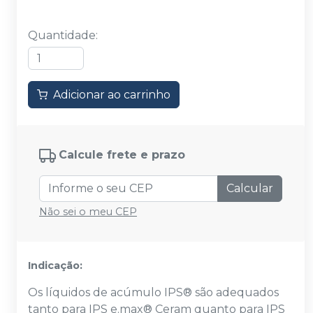
Quantidade
:
Adicionar ao carrinho
Calcule frete e prazo
Calcular
Não sei o meu CEP
Indicação:
Os líquidos de acúmulo IPS® são adequados
tanto para IPS e.max® Ceram quanto para IPS