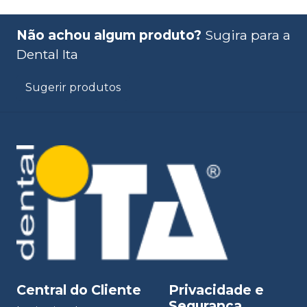
Não achou algum produto?
Sugira para a
Dental Ita
Sugerir produtos
Central do Cliente
Privacidade e
Segurança