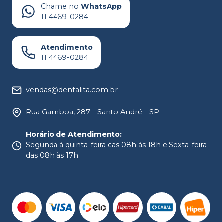
Chame no
WhatsApp
11 4469-0284
Atendimento
11 4469-0284
vendas@dentalita.com.br
Rua Gamboa, 287 - Santo André - SP
Horário de Atendimento
:
Segunda à quinta-feira das 08h às 18h e Sexta-feira
das 08h às 17h