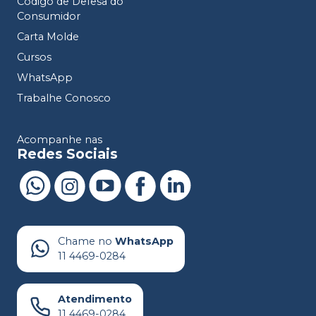
Código de Defesa do
Consumidor
Carta Molde
Cursos
WhatsApp
Trabalhe Conosco
Acompanhe nas
Redes Sociais
Chame no
WhatsApp
11 4469-0284
Atendimento
11 4469-0284