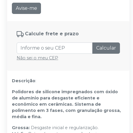
Avise-me
Calcule frete e prazo
Calcular
Não sei o meu CEP
Descrição
:
Polidores de silicone impregnados com óxido
de alumínio para desgaste eficiente e
econômico em cerâmicas. Sistema de
polimento em 3 fases, com granulação grossa,
média e fina.
Grossa:
Desgaste inicial e regularização.