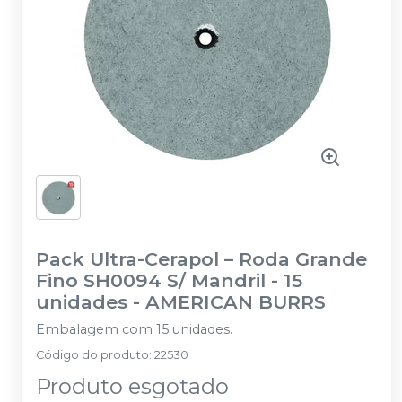
Pack Ultra-Cerapol – Roda Grande
Fino SH0094 S/ Mandril - 15
unidades
-
AMERICAN BURRS
Embalagem com 15 unidades.
Código do produto
:
22530
Produto esgotado