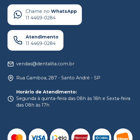
Chame no
WhatsApp
11 4469-0284
Atendimento
11 4469-0284
vendas@dentalita.com.br
Rua Gamboa, 287 - Santo André - SP
Horário de Atendimento
:
Segunda à quinta-feira das 08h às 18h e Sexta-feira
das 08h às 17h