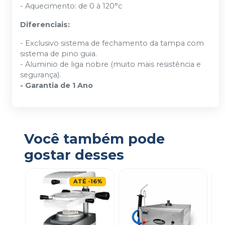
- Aquecimento: de 0 à 120°c
Diferenciais:
- Exclusivo sistema de fechamento da tampa com
sistema de pino guia.
- Aluminio de liga nobre (muito mais resistência e
segurança).
- Garantia de 1 Ano
Você também pode
gostar desses
ATÉ
-
16
%