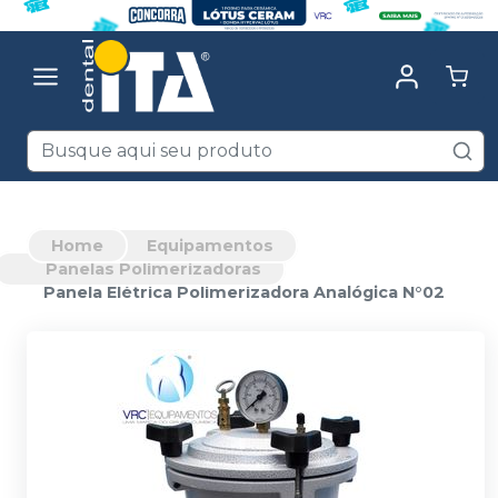
Home
Equipamentos
Panelas Polimerizadoras
Panela Elétrica Polimerizadora Analógica N°02