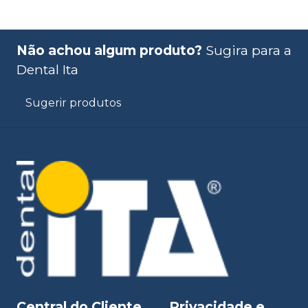
Não achou algum produto?
Sugira para a
Dental Ita
Sugerir produtos
Central do Cliente
Privacidade e