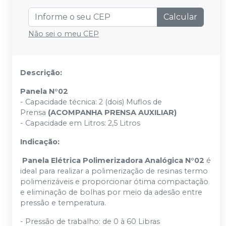
Calcular
Não sei o meu CEP
Descrição:
Panela N°02
- Capacidade técnica: 2 (dois) Muflos de
Prensa
(ACOMPANHA PRENSA AUXILIAR)
- Capacidade em Litros: 2,5 Litros
Indicação:
Panela Elétrica Polimerizadora Analógica N°02
é
ideal para realizar a polimerização de resinas termo
polimerizáveis e proporcionar ótima compactação
e eliminação de bolhas por meio da adesão entre
pressão e temperatura.
- Pressão de trabalho: de 0 à 60 Libras