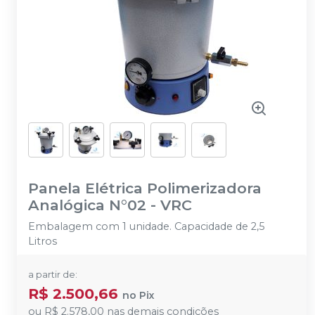
Panela Elétrica Polimerizadora
Analógica N°02
-
VRC
Embalagem com 1 unidade. Capacidade de 2,5
Litros
a partir de:
R$ 2.500,66
no
Pix
ou
R$ 2.578,00
nas demais condições