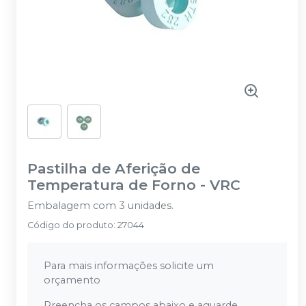
Pastilha de Aferição de
Temperatura de Forno
-
VRC
Embalagem com 3 unidades.
Código do produto
:
27044
Para mais informações solicite um
orçamento
Preencha os campos abaixo e aguarde