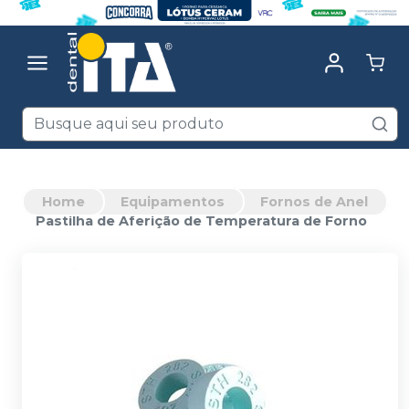
Home
Equipamentos
Fornos de Anel
Pastilha de Aferição de Temperatura de Forno