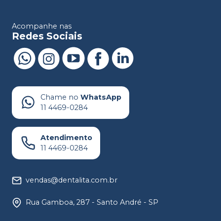
Acompanhe nas
Redes Sociais
Chame no
WhatsApp
11 4469-0284
Atendimento
11 4469-0284
vendas@dentalita.com.br
Rua Gamboa, 287 - Santo André - SP