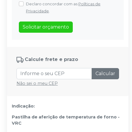
Declaro concordar com as
Políticas de
Privacidade
.
Solicitar orçamento
Calcule frete e prazo
Calcular
Não sei o meu CEP
Indicação:
Pastilha de aferição de temperatura de forno -
VRC