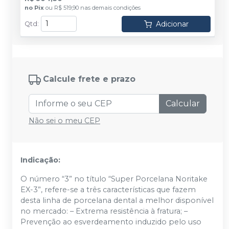
no
Pix
ou
R$ 519,90
nas demais condições
Adicionar
Qtd
:
Calcule frete e prazo
Calcular
Não sei o meu CEP
Indicação:
O número “3” no título “Super Porcelana Noritake
EX-3”, refere-se a três características que fazem
desta linha de porcelana dental a melhor disponível
no mercado: – Extrema resistência à fratura; –
Prevenção ao esverdeamento induzido pelo uso