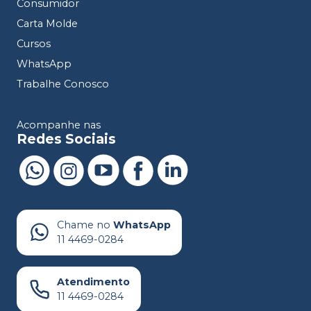
Consumidor
Carta Molde
Cursos
WhatsApp
Trabalhe Conosco
Acompanhe nas
Redes Sociais
Chame no
WhatsApp
11 4469-0284
Atendimento
11 4469-0284