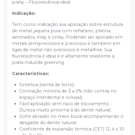
prata; – Fluorescência ideal.
Indicação:
Tem como indicação sua aplicação sobre estrutura
de metal, jaqueta pura com refratário, platina,
laminados, inlay e onlay. Podendo ser aplicado em
metais semipreciosos e preciosos e também em
ligas de metal não-preciosos e metalfree. Sua
fluorescência é ideal e é altamente resistente a
prata induzida greening.
Características:
Sintética (isenta de ferro);
Contração mínima de 3 a 5% (não contrai no
espaço interdental e oclusal);
Fácil aplicação sem risco de escoamento; •
Dureza muito próxima à do dente natural;
Sofre abrasão no meio bucal acompanhando o
desgaste do dente natural;
Coeficiente de expansão térmica (CET) 12, 4 x 10