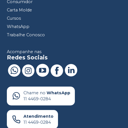
Consumidor
Carta Molde
Cursos
WhatsApp
Trabalhe Conosco
Acompanhe nas
Redes Sociais
Chame no
WhatsApp
11 4469-0284
Atendimento
11 4469-0284