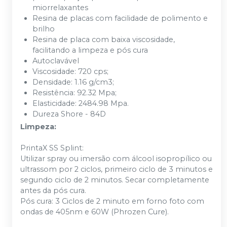
miorrelaxantes
Resina de placas com facilidade de polimento e
brilho
Resina de placa com baixa viscosidade,
facilitando a limpeza e pós cura
Autoclavável
Viscosidade: 720 cps;
Densidade: 1.16 g/cm3;
Resistência: 92.32 Mpa;
Elasticidade: 2484.98 Mpa.
Dureza Shore - 84D
Limpeza:
PrintaX SS Splint:
Utilizar spray ou imersão com álcool isopropílico ou
ultrassom por 2 ciclos, primeiro ciclo de 3 minutos e
segundo ciclo de 2 minutos. Secar completamente
antes da pós cura.
Pós cura: 3 Ciclos de 2 minuto em forno foto com
ondas de 405nm e 60W (Phrozen Cure).