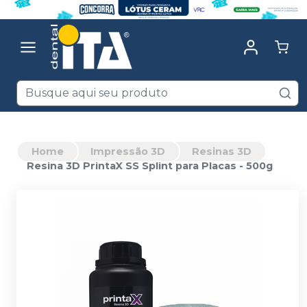
Home
Impressão 3D
Resinas 3D
Resina 3D PrintaX SS Splint para Placas - 500g