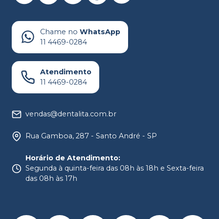
Chame no
WhatsApp
11 4469-0284
Atendimento
11 4469-0284
vendas@dentalita.com.br
Rua Gamboa, 287 - Santo André - SP
Horário de Atendimento
:
Segunda à quinta-feira das 08h às 18h e Sexta-feira
das 08h às 17h