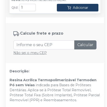
Adicionar
Qtd
:
Calcule frete e prazo
Calcular
Não sei o meu CEP
Descrição:
Resina Acrílica Termopolimerizável Termoden
Pó sem Veias
indicada para Bases de Próteses
Dentárias. Aplica-se à Prótese Total Removível,
Prótese Total Fixa (Sobre Implante), Prótese Parcial
Removível (PPR) e Reembasamentos.