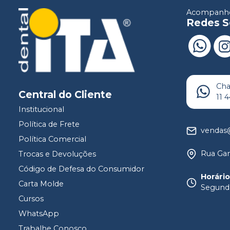
Acompanhe
Redes S
Ch
Central do Cliente
11 
Institucional
Política de Frete
vendas@
Política Comercial
Rua Gam
Trocas e Devoluções
Código de Defesa do Consumidor
Horári
Carta Molde
Segunda
Cursos
WhatsApp
Trabalhe Conosco