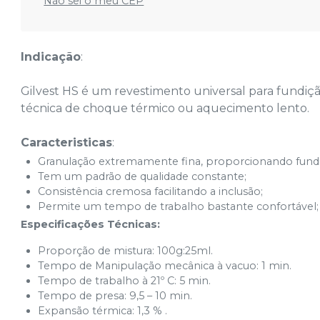
Não sei o meu CEP
Indicação
:
Gilvest HS é um revestimento universal para fundiç
técnica de choque térmico ou aquecimento lento.
Caracteristicas
:
Granulação extremamente fina, proporcionando fundiçõ
Tem um padrão de qualidade constante;
Consistência cremosa facilitando a inclusão;
Permite um tempo de trabalho bastante confortável;
Especificações Técnicas:
Proporção de mistura: 100g:25ml.
Tempo de Manipulação mecânica à vacuo: 1 min.
Tempo de trabalho à 21º C: 5 min.
Tempo de presa: 9,5 – 10 min.
Expansão térmica: 1,3 % .