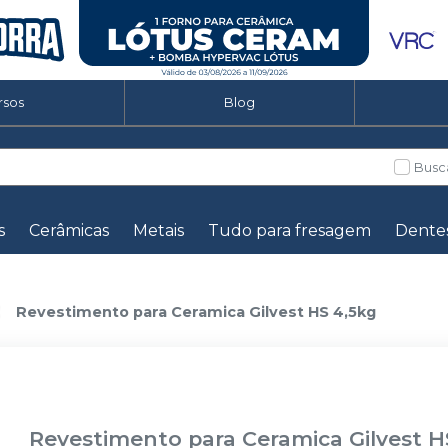
rsos
Blog
Busc
s
Cerâmicas
Metais
Tudo para fresagem
Dente
Revestimento para Ceramica Gilvest HS 4,5kg
Revestimento para Ceramica Gilvest H