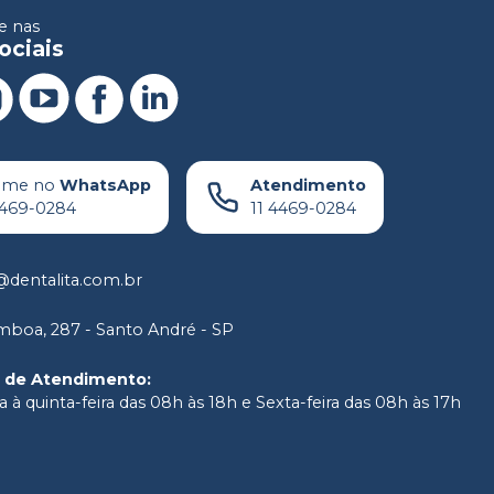
 nas
ociais
ame no
WhatsApp
Atendimento
4469-0284
11 4469-0284
dentalita.com.br
boa, 287 - Santo André - SP
o de Atendimento
:
 à quinta-feira das 08h às 18h e Sexta-feira das 08h às 17h