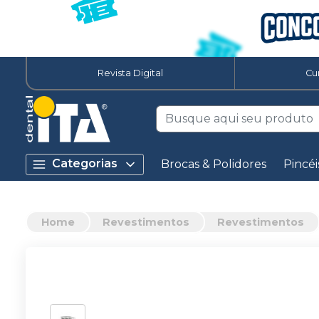
Revista Digital
Cu
Categorias
Brocas & Polidores
Pincéi
Home
Revestimentos
Revestimentos