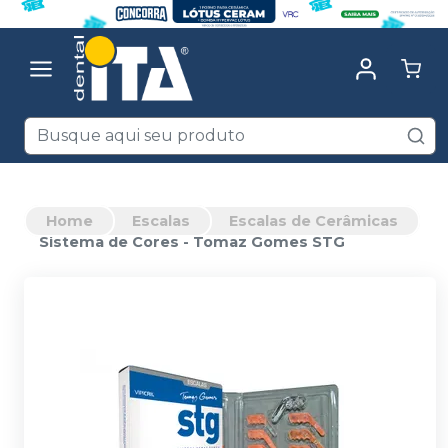
Home
Escalas
Escalas de Cerâmicas
Sistema de Cores - Tomaz Gomes STG