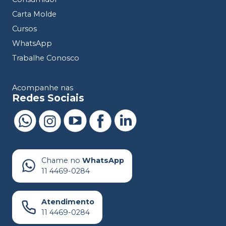
Carta Molde
Cursos
WhatsApp
Trabalhe Conosco
Acompanhe nas
Redes Sociais
Chame no
WhatsApp
11 4469-0284
Atendimento
11 4469-0284