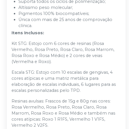
Suporta todos os ciclos de polimerização;
Altíssimo peso molecular;
Pigmentos 100% biocompatíveis;
Única com mais de 25 anos de comprovação
clínica.
Itens Inclusos:
Kit STG: Estojo com 6 cores de resinas (Rosa
Vermelho, Rosa Preto, Rosa Claro, Rosa Marrom,
Rosa Roxo e Rosa Médio) e 2 cores de veias
(Vermelha e Roxo).
Escala STG: Estojo com 10 escalas de gengivas, 4
cores atípicas e uma matriz metálica para
elaboração de escalas individuais, 6 lugares para as
escalas personalizadas pelo TPD.
Resinas avulsas: Frascos de 15g e 80g nas cores:
Rosa Vermelho, Rosa Preto, Rosa Claro, Rosa
Marrom, Rosa Roxo e Rosa Médio e também nas
cores atípicas: Roxo 1 R1FS, Vermelho 1 V1FS,
Vermelho 2 V2FS.