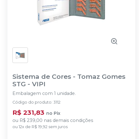
Sistema de Cores - Tomaz Gomes
STG
-
VIPI
Embalagem com 1 unidade.
Código do produto
:
3112
R$ 231,83
no
Pix
ou
R$ 239,00
nas demais condições
ou
12
x
de
R$ 19,92
sem juros