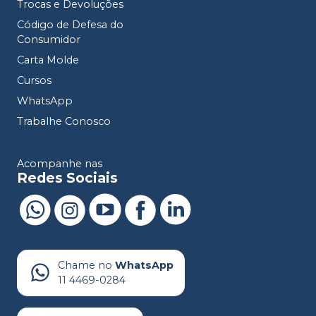
Trocas e Devoluções
Código de Defesa do
Consumidor
Carta Molde
Cursos
WhatsApp
Trabalhe Conosco
Acompanhe nas
Redes Sociais
Chame no
WhatsApp
11 4469-0284