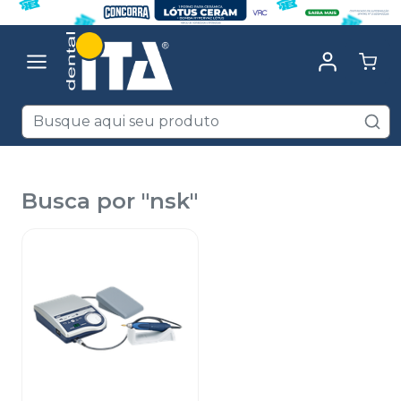
Busca por "
nsk
"