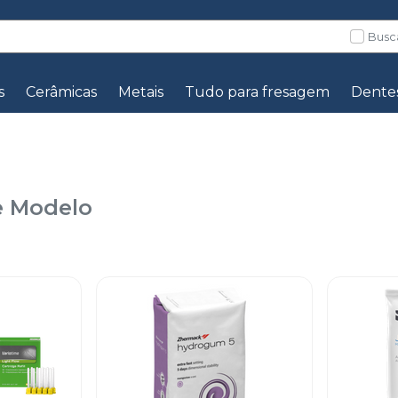
Busc
s
Cerâmicas
Metais
Tudo para fresagem
Dente
 Modelo