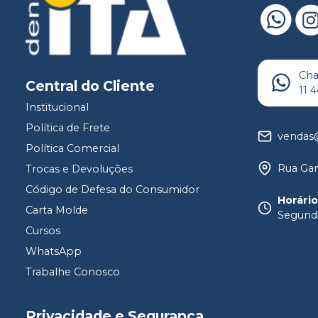
Ch
Central do Cliente
11 
Institucional
Política de Frete
vendas@
Política Comercial
Rua Gam
Trocas e Devoluções
Código de Defesa do Consumidor
Horári
Carta Molde
Segunda
Cursos
WhatsApp
Trabalhe Conosco
Privacidade e Segurança