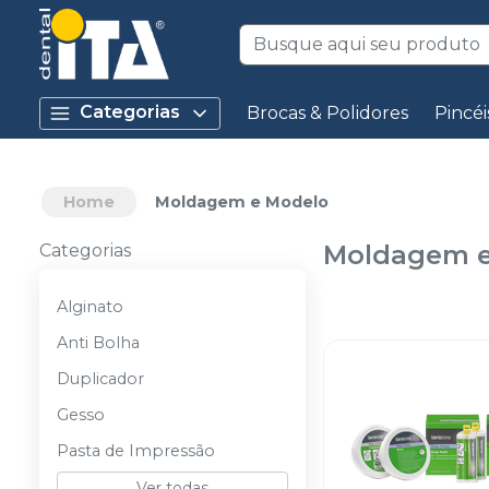
Categorias
Brocas & Polidores
Pincéi
Home
Moldagem e Modelo
Moldagem e
Categorias
Alginato
Anti Bolha
Duplicador
Gesso
Pasta de Impressão
Ver todas