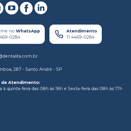
ame no
WhatsApp
Atendimento
4469-0284
11 4469-0284
dentalita.com.br
boa, 287 - Santo André - SP
o de Atendimento
:
 à quinta-feira das 08h às 18h e Sexta-feira das 08h às 17h