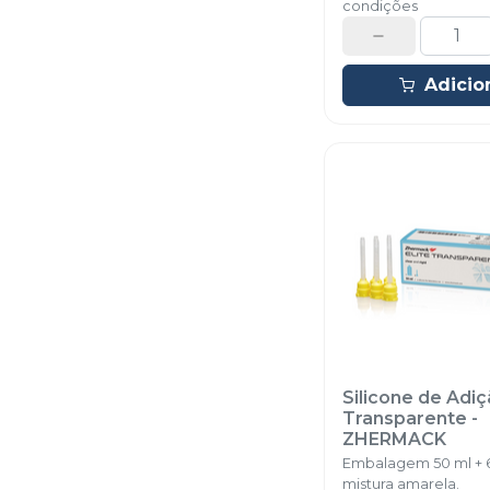
condições
Adicio
Silicone de Adiç
Transparente
-
ZHERMACK
Embalagem 50 ml + 
mistura amarela.