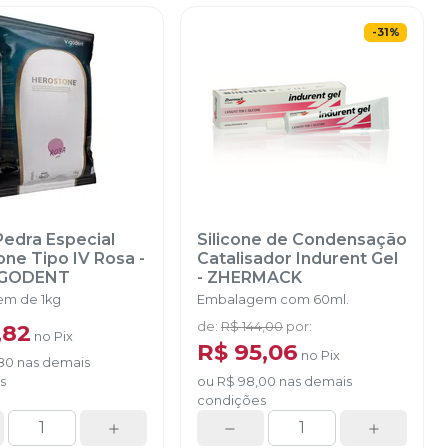
-
31
%
edra Especial
Silicone de Condensação
ne Tipo IV Rosa -
Catalisador Indurent Gel
IGODENT
-
ZHERMACK
m de 1kg
Embalagem com 60ml.
,82
de
:
R$ 144,00
por
:
no
Pix
R$ 95,06
no
Pix
80
nas demais
s
ou
R$ 98,00
nas demais
condições