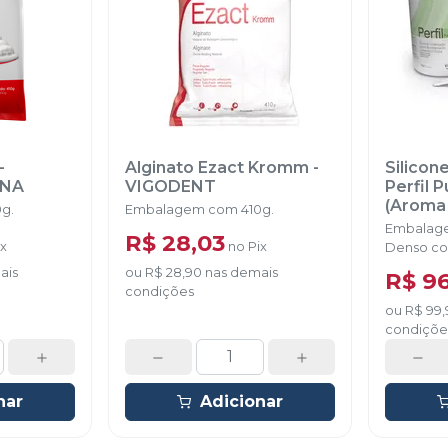
-
Alginato Ezact Kromm
-
Silico
ONA
VIGODENT
Perfil 
(Aroma
g.
Embalagem com 410g.
VIGOD
Embalage
R$ 28,03
ix
no
Pix
Denso co
dosadora
ais
ou
R$ 28,90
nas demais
R$ 9
condições
ou
R$ 99,
condiçõe
nar
Adicionar