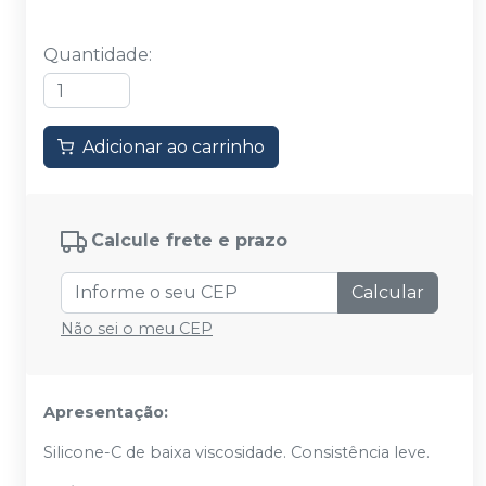
Quantidade
:
Adicionar ao carrinho
Calcule frete e prazo
Calcular
Não sei o meu CEP
Apresentação:
Silicone-C de baixa viscosidade. Consistência leve.