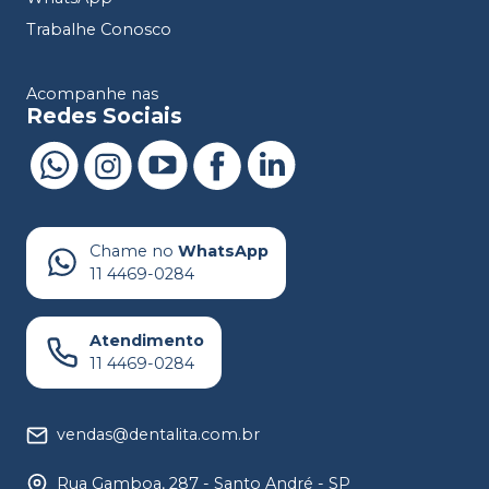
Trabalhe Conosco
Acompanhe nas
Redes Sociais
Chame no
WhatsApp
11 4469-0284
Atendimento
11 4469-0284
vendas@dentalita.com.br
Rua Gamboa, 287 - Santo André - SP