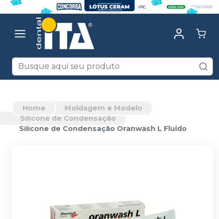
Home
Moldagem e Modelo
Silicone de Condensação
Silicone de Condensação Oranwash L Fluido