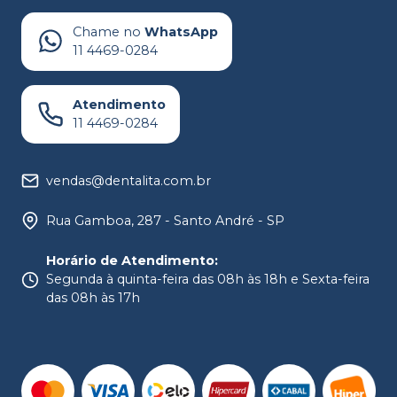
Chame no
WhatsApp
11 4469-0284
Atendimento
11 4469-0284
vendas@dentalita.com.br
Rua Gamboa, 287 - Santo André - SP
Horário de Atendimento
:
Segunda à quinta-feira das 08h às 18h e Sexta-feira
das 08h às 17h