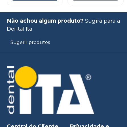
Não achou algum produto?
Sugira para a
Dental Ita
Sugerir produtos
Central do Cliente
Privacidade e