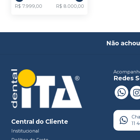
R$ 7.999,00
R$ 8.000,00
Não achou
Acompanhe
Redes S
Ch
Central do Cliente
11 
Institucional
Política de Frete