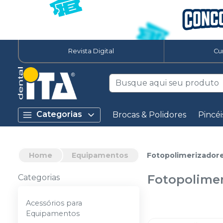
Revista Digital
Cu
Categorias
Brocas & Polidores
Pincéi
Home
Equipamentos
Fotopolimerizadore
Fotopolimer
Categorias
Acessórios para
Equipamentos