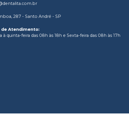
dentalita.com.br
boa, 287 - Santo André - SP
o de Atendimento
:
 à quinta-feira das 08h às 18h e Sexta-feira das 08h às 17h