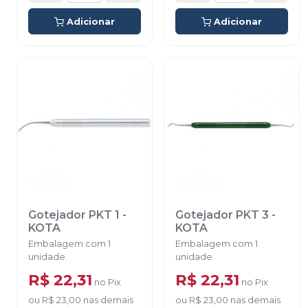
Adicionar
Adicionar
Gotejador PKT 1
-
Gotejador PKT 3
-
KOTA
KOTA
Embalagem com 1
Embalagem com 1
unidade.
unidade.
R$ 22,31
R$ 22,31
no
Pix
no
Pix
ou
R$ 23,00
nas demais
ou
R$ 23,00
nas demais