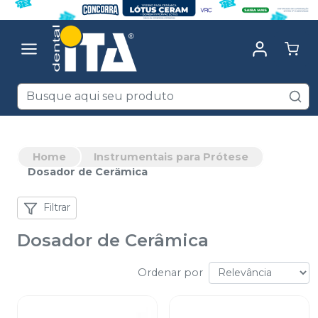
Home
Instrumentais para Prótese
Dosador de Cerâmica
Filtrar
Dosador de Cerâmica
Ordenar por