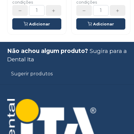
condições
condições
Adicionar
Adicionar
Não achou algum produto?
Sugira para a
Dental Ita
Sugerir produtos