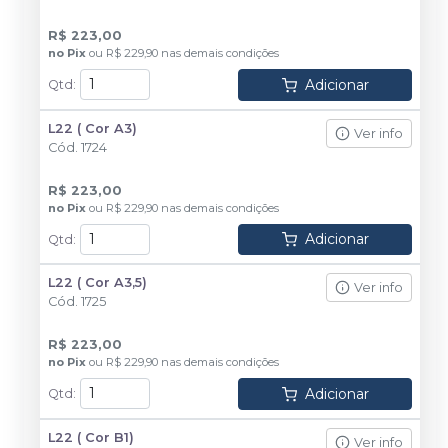
R$ 223,00
no
Pix
ou
R$ 229,90
nas demais condições
Adicionar
Qtd
:
L22 ( Cor A3)
Ver info
Cód.
1724
R$ 223,00
no
Pix
ou
R$ 229,90
nas demais condições
Adicionar
Qtd
:
L22 ( Cor A3,5)
Ver info
Cód.
1725
R$ 223,00
no
Pix
ou
R$ 229,90
nas demais condições
Adicionar
Qtd
:
L22 ( Cor B1)
Ver info