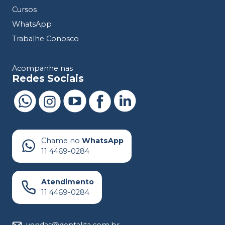
Cursos
WhatsApp
Trabalhe Conosco
Acompanhe nas
Redes Sociais
Chame no
WhatsApp
11 4469-0284
Atendimento
11 4469-0284