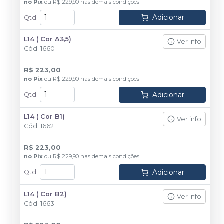
no
Pix
ou
R$ 229,90
nas demais condições
Adicionar
Qtd
:
L14 ( Cor A3,5)
Ver info
Cód.
1660
R$ 223,00
no
Pix
ou
R$ 229,90
nas demais condições
Adicionar
Qtd
:
L14 ( Cor B1)
Ver info
Cód.
1662
R$ 223,00
no
Pix
ou
R$ 229,90
nas demais condições
Adicionar
Qtd
:
L14 ( Cor B2)
Ver info
Cód.
1663