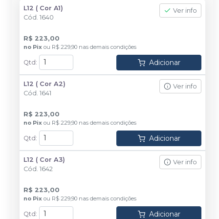
L12 ( Cor A1)
Ver info
Cód.
1640
R$ 223,00
no
Pix
ou
R$ 229,90
nas demais condições
Adicionar
Qtd
:
L12 ( Cor A2)
Ver info
Cód.
1641
R$ 223,00
no
Pix
ou
R$ 229,90
nas demais condições
Adicionar
Qtd
:
L12 ( Cor A3)
Ver info
Cód.
1642
R$ 223,00
no
Pix
ou
R$ 229,90
nas demais condições
Adicionar
Qtd
: