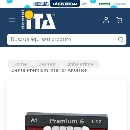
Home
Dentes
Linha Prime
Dente Premium Inferior Anterior