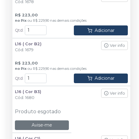
Cód.
1678
R$ 223,00
no
Pix
ou
R$ 229,90
nas demais condições
Adicionar
Qtd
:
L16 ( Cor B2)
Ver info
Cód.
1679
R$ 223,00
no
Pix
ou
R$ 229,90
nas demais condições
Adicionar
Qtd
:
L16 ( Cor B3)
Ver info
Cód.
1680
Produto esgotado
Avise-me
L16 ( Cor C1)