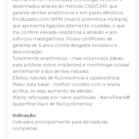
desenhados através do método CAD/CAM, que
garante dentes anatômicos e em pares idênticos.
Produzidos com MPM (matriz polimérica múltipla),
que apresenta ligações altamente cruzadas, o que
lhe confere elevada resistência à abrasão e aos
esforços mastigatórios. Possui certificado de
garantia de 6 anos contra desgaste excessivo e
descoloração.
Totalmente anatômicos - mais volumosos (ideais
para prótese sobre implantes) e morfologia oclusal
semelhante à dos dentes naturais;
Efeitos naturais de fluorescência e opalescência;
Maior área basal - melhor contato com a resina
acrílica, ou seja, aumento da adesão;
Matriz reforçada por nano-partículas - NanoPearls®
(superfície lisa e de fácil polimento).
Indicação:
Indicados principalmente para dentaduras
completas.