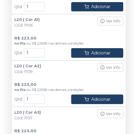
Adicionar
Qtd
:
L20 ( Cor A1)
Ver info
Cód.
1706
R$ 223,00
no
Pix
ou
R$ 229,90
nas demais condições
Adicionar
Qtd
:
L20 ( Cor A2)
Ver info
Cód.
1709
R$ 223,00
no
Pix
ou
R$ 229,90
nas demais condições
Adicionar
Qtd
:
L20 ( Cor A3)
Ver info
Cód.
1707
R$ 223,00