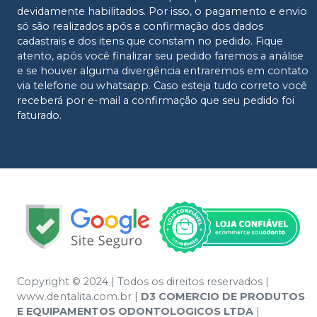
devidamente habilitados. Por isso, o pagamento e envio
só são realizados após a confirmação dos dados
cadastrais e dos itens que constam no pedido. Fique
atento, após você finalizar seu pedido faremos a análise
e se houver alguma divergência entraremos em contato
via telefone ou whatsapp. Caso esteja tudo correto você
receberá por e-mail a confirmação que seu pedido foi
faturado.
Copyright © 2024 | Todos os direitos reservados |
www.dentalita.com.br |
D3 COMERCIO DE PRODUTOS
E EQUIPAMENTOS ODONTOLOGICOS LTDA
|