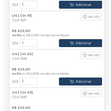
Adicionar
Qtd
:
L14 ( Cor A1)
Ver info
Cód.
1657
R$ 223,00
no
Pix
ou
R$ 229,90
nas demais condições
Adicionar
Qtd
:
L14 ( Cor A2)
Ver info
Cód.
1658
R$ 223,00
no
Pix
ou
R$ 229,90
nas demais condições
Adicionar
Qtd
:
L14 ( Cor A3)
Ver info
Cód.
1659
R$ 223,00