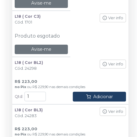
Avise-me
L18 ( Cor C3)
Ver info
Cód.
1701
Produto esgotado
Avise-me
L18 ( Cor BL2)
Ver info
Cód.
24298
R$ 223,00
no
Pix
ou
R$ 229,90
nas demais condições
Adicionar
Qtd
:
L18 ( Cor BL3)
Ver info
Cód.
24283
R$ 223,00
no
Pix
ou
R$ 229,90
nas demais condições