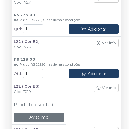
Cód.
1727
R$ 223,00
no
Pix
ou
R$ 229,90
nas demais condições
Adicionar
Qtd
:
L22 ( Cor B2)
Ver info
Cód.
1728
R$ 223,00
no
Pix
ou
R$ 229,90
nas demais condições
Adicionar
Qtd
:
L22 ( Cor B3)
Ver info
Cód.
1729
Produto esgotado
Avise-me