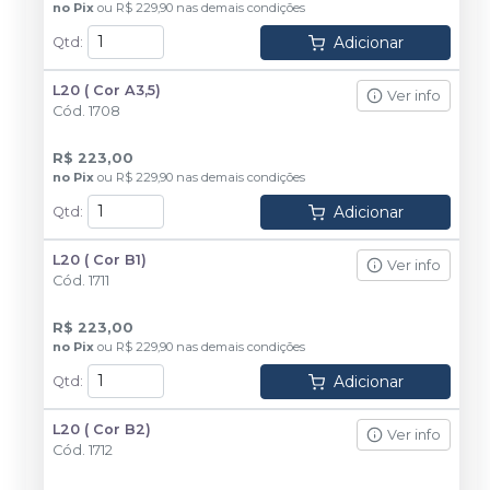
no
Pix
ou
R$ 229,90
nas demais condições
Adicionar
Qtd
:
L20 ( Cor A3,5)
Ver info
Cód.
1708
R$ 223,00
no
Pix
ou
R$ 229,90
nas demais condições
Adicionar
Qtd
:
L20 ( Cor B1)
Ver info
Cód.
1711
R$ 223,00
no
Pix
ou
R$ 229,90
nas demais condições
Adicionar
Qtd
:
L20 ( Cor B2)
Ver info
Cód.
1712