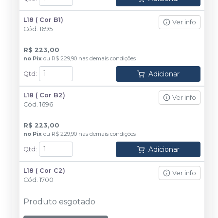
L18 ( Cor B1)
Ver info
Cód.
1695
R$ 223,00
no
Pix
ou
R$ 229,90
nas demais condições
Adicionar
Qtd
:
L18 ( Cor B2)
Ver info
Cód.
1696
R$ 223,00
no
Pix
ou
R$ 229,90
nas demais condições
Adicionar
Qtd
:
L18 ( Cor C2)
Ver info
Cód.
1700
Produto esgotado