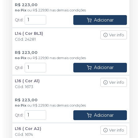
R$ 223,00
no
Pix
ou
R$ 229,90
nas demais condições
Adicionar
Qtd
:
L14 ( Cor BL3)
Ver info
Cód.
24281
R$ 223,00
no
Pix
ou
R$ 229,90
nas demais condições
Adicionar
Qtd
:
L16 ( Cor A1)
Ver info
Cód.
1673
R$ 223,00
no
Pix
ou
R$ 229,90
nas demais condições
Adicionar
Qtd
:
L16 ( Cor A2)
Ver info
Cód.
1674