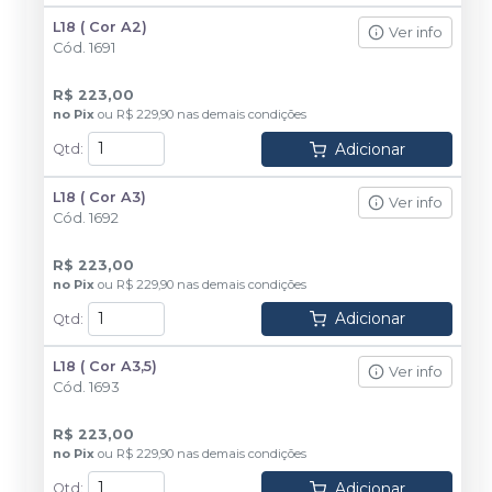
L18 ( Cor A2)
Ver info
Cód.
1691
R$ 223,00
no
Pix
ou
R$ 229,90
nas demais condições
Adicionar
Qtd
:
L18 ( Cor A3)
Ver info
Cód.
1692
R$ 223,00
no
Pix
ou
R$ 229,90
nas demais condições
Adicionar
Qtd
:
L18 ( Cor A3,5)
Ver info
Cód.
1693
R$ 223,00
no
Pix
ou
R$ 229,90
nas demais condições
Adicionar
Qtd
: