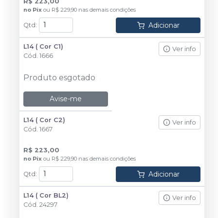
R$ 223,00
no
Pix
ou
R$ 229,90
nas demais condições
Adicionar
Qtd
:
L14 ( Cor C1)
Ver info
Cód.
1666
Produto esgotado
Avise-me
L14 ( Cor C2)
Ver info
Cód.
1667
R$ 223,00
no
Pix
ou
R$ 229,90
nas demais condições
Adicionar
Qtd
:
L14 ( Cor BL2)
Ver info
Cód.
24297