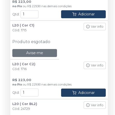
R$ 223,00
no
Pix
ou
R$ 229,90
nas demais condições
Adicionar
Qtd
:
L20 ( Cor C1)
Ver info
Cód.
1715
Produto esgotado
Avise-me
L20 ( Cor C2)
Ver info
Cód.
1716
R$ 223,00
no
Pix
ou
R$ 229,90
nas demais condições
Adicionar
Qtd
:
L20 ( Cor BL2)
Ver info
Cód.
24729