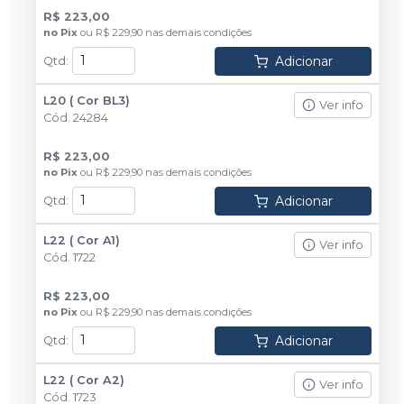
R$ 223,00
no
Pix
ou
R$ 229,90
nas demais condições
Adicionar
Qtd
:
L20 ( Cor BL3)
Ver info
Cód.
24284
R$ 223,00
no
Pix
ou
R$ 229,90
nas demais condições
Adicionar
Qtd
:
L22 ( Cor A1)
Ver info
Cód.
1722
R$ 223,00
no
Pix
ou
R$ 229,90
nas demais condições
Adicionar
Qtd
:
L22 ( Cor A2)
Ver info
Cód.
1723