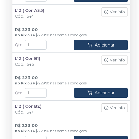
L12 ( Cor A3,5)
Ver info
Cód.
1644
R$ 223,00
no
Pix
ou
R$ 229,90
nas demais condições
Adicionar
Qtd
:
L12 ( Cor B1)
Ver info
Cód.
1646
R$ 223,00
no
Pix
ou
R$ 229,90
nas demais condições
Adicionar
Qtd
:
L12 ( Cor B2)
Ver info
Cód.
1647
R$ 223,00
no
Pix
ou
R$ 229,90
nas demais condições