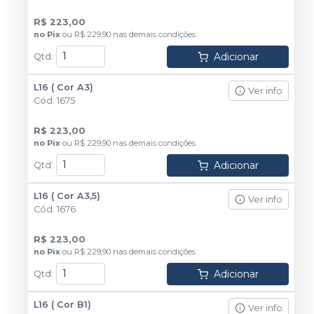
R$ 223,00
no
Pix
ou
R$ 229,90
nas demais condições
Adicionar
Qtd
:
L16 ( Cor A3)
Ver info
Cód.
1675
R$ 223,00
no
Pix
ou
R$ 229,90
nas demais condições
Adicionar
Qtd
:
L16 ( Cor A3,5)
Ver info
Cód.
1676
R$ 223,00
no
Pix
ou
R$ 229,90
nas demais condições
Adicionar
Qtd
:
L16 ( Cor B1)
Ver info