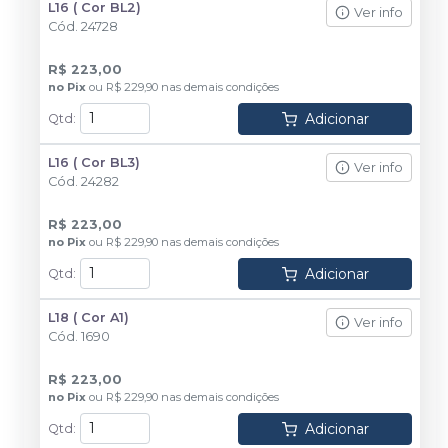
L16 ( Cor BL2)
Ver info
Cód.
24728
R$ 223,00
no
Pix
ou
R$ 229,90
nas demais condições
Adicionar
Qtd
:
L16 ( Cor BL3)
Ver info
Cód.
24282
R$ 223,00
no
Pix
ou
R$ 229,90
nas demais condições
Adicionar
Qtd
:
L18 ( Cor A1)
Ver info
Cód.
1690
R$ 223,00
no
Pix
ou
R$ 229,90
nas demais condições
Adicionar
Qtd
: