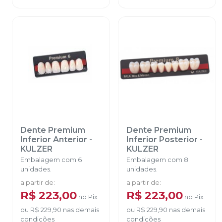
Dente Premium
Dente Premium
Inferior Anterior
-
Inferior Posterior
-
KULZER
KULZER
Embalagem com 6
Embalagem com 8
unidades.
unidades.
a partir de
:
a partir de
:
R$ 223,00
R$ 223,00
no
Pix
no
Pix
ou
R$ 229,90
nas demais
ou
R$ 229,90
nas demais
condições
condições