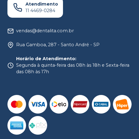
Atendimento
11 4469-0284
vendas@dentalita.com.br
Rua Gamboa, 287 - Santo André - SP
Horário de Atendimento
:
Segunda à quinta-feira das 08h às 18h e Sexta-feira
das 08h às 17h