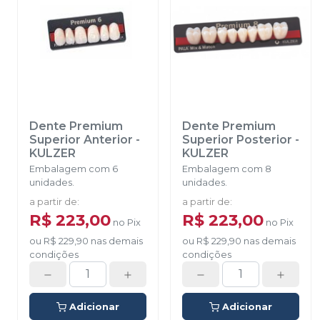
Dente Premium
Dente Premium
Superior Anterior
-
Superior Posterior
-
KULZER
KULZER
Embalagem com 6
Embalagem com 8
unidades.
unidades.
a partir de
:
a partir de
:
R$ 223,00
R$ 223,00
no
Pix
no
Pix
ou
R$ 229,90
nas demais
ou
R$ 229,90
nas demais
condições
condições
Adicionar
Adicionar