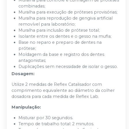
Muralha para controle e cunhagem de próteses
combinadas;
Muralha para execução de próteses provisórias;
Muralha para reprodução de gengiva artificial
removível para laboratório;
Muralha para inclusão de prótese total;
Isolante entre os dentes e o gesso na mufla;
Base no reparo e preparo de dentes na
prótese;
Moldagem da base e registro dos dentes
antagonistas;
Duplicações sem necessidade de isolar o gesso.
Dosagem:
Utilize 2 medidas de Reflex Catalisador
com
comprimento equivalente ao diâmetro da colher
dosadora para cada medida de Reflex Lab.
Manipulação:
Misturar por 30 segundos.
Tempo de trabalho total: 2 minutos.