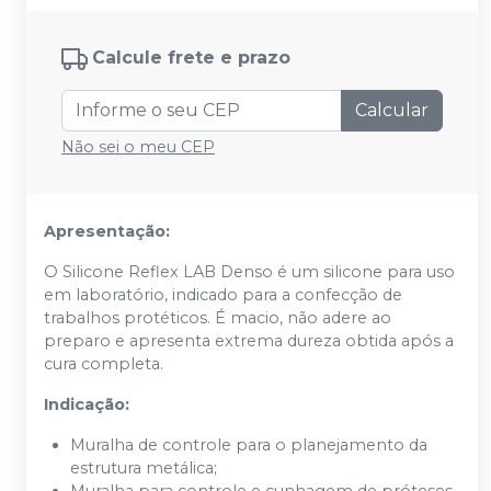
Calcule frete e prazo
Calcular
Não sei o meu CEP
Apresentação:
O
Silicone
Reflex
LAB Denso
é um silicone para uso
em laboratório, indicado para a confecção de
trabalhos protéticos. É macio, não adere ao
preparo e apresenta extrema dureza obtida ap
ós a
cura completa.
Indicação:
Muralha de controle para o planejamento da
estrutura metálica;