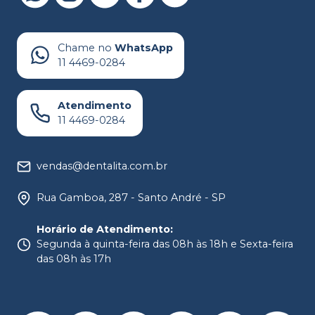
Chame no
WhatsApp
11 4469-0284
Atendimento
11 4469-0284
vendas@dentalita.com.br
Rua Gamboa, 287 - Santo André - SP
Horário de Atendimento
:
Segunda à quinta-feira das 08h às 18h e Sexta-feira
das 08h às 17h