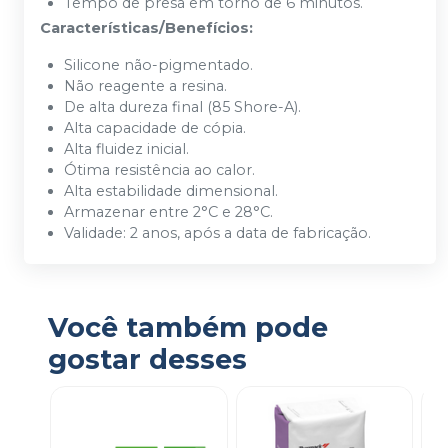
Tempo de presa em torno de 6 minutos.
Características/Benefícios:
Silicone não-pigmentado.
Não reagente a resina.
De alta dureza final (85 Shore-A).
Alta capacidade de cópia.
Alta fluidez inicial.
Ótima resistência ao calor.
Alta estabilidade dimensional.
Armazenar entre 2°C e 28°C.
Validade: 2 anos, após a data de fabricação.
Você também pode
gostar desses