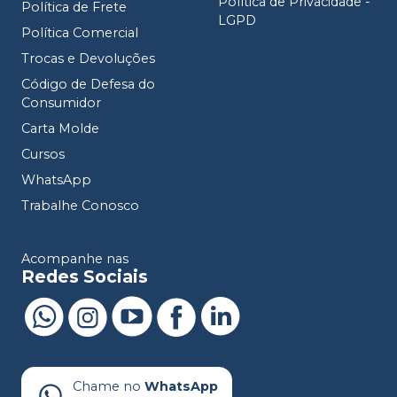
Política de Privacidade -
Política de Frete
LGPD
Política Comercial
Trocas e Devoluções
Código de Defesa do
Consumidor
Carta Molde
Cursos
WhatsApp
Trabalhe Conosco
Acompanhe nas
Redes Sociais
Chame no
WhatsApp